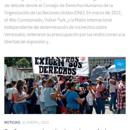
de debate desde el Consejo de Derechos Humanos de la
Organización de las Naciones Unidas (ONU). En marzo de 2023,
el Alto Comisionado, Volker Turk, y la Misión Internacional
Independiente de determinación de los hechos sobre
Venezuela, reiteraron su preocupación por las restricciones a la
libertad de expresión y...
0
NOTICIAS
21 ENERO, 2023