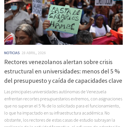
NOTICIAS
28 ABRIL, 2026
Rectores venezolanos alertan sobre crisis
estructural en universidades: menos del 5 %
del presupuesto y caída de capacidades clave
Las principales universidades autónomas de Venezuela
enfrentan recortes presupuestarios extremos, con asignaciones
que no superan el 5 % de lo solicitado para el funcionamiento,
lo que ha impactado en su infraestructura académica. No
obstante, los rectores de estas casas de estudio subrayan la