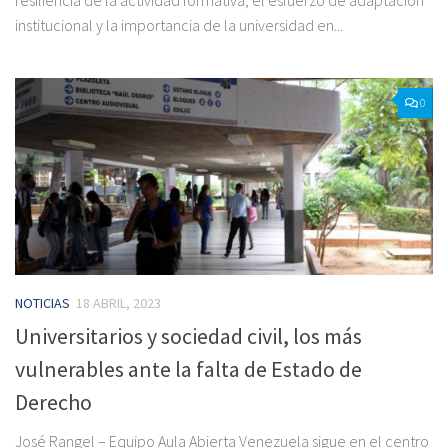
resiliencia de la actividad formativa, el esfuerzo de adaptación
institucional y la importancia de la universidad en...
0
NOTICIAS
18 ABRIL, 2023
Universitarios y sociedad civil, los más
vulnerables ante la falta de Estado de
Derecho
José Rangel – Equipo Aula Abierta Venezuela sigue en el centro