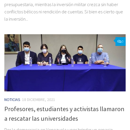
presupuestaria, mientras la inversión militar crezca sin haber
conflictos bélicos ni rendición de cuentas. Si bien es cierto que
la inversión...
0
NOTICIAS
18 DICIEMBRE, 2021
Profesores, estudiantes y activistas llamaron
a rescatar las universidades
Por la democracia en Venezuela y por brindar un espacio