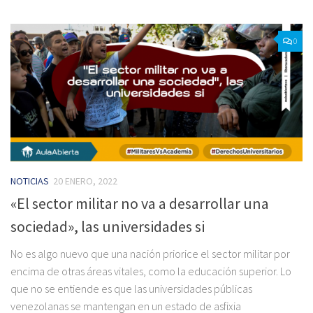
0
NOTICIAS
20 ENERO, 2022
«El sector militar no va a desarrollar una
sociedad», las universidades si
No es algo nuevo que una nación priorice el sector militar por
encima de otras áreas vitales, como la educación superior. Lo
que no se entiende es que las universidades públicas
venezolanas se mantengan en un estado de asfixia