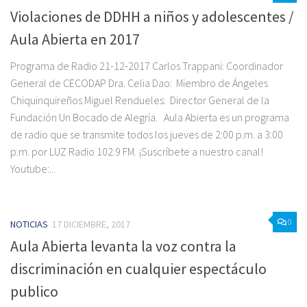
Violaciones de DDHH a niños y adolescentes /
Aula Abierta en 2017
Programa de Radio 21-12-2017 Carlos Trappani: Coordinador
General de CECODAP Dra. Celia Dao: ‎ Miembro de Ángeles
Chiquinquireños Miguel Rendueles: ‎ Director General de la
Fundación Un Bocado de Alegría. Aula Abierta es un programa
de radio que se transmite todos los jueves de 2:00 p.m. a 3:00
p.m. por LUZ Radio 102.9 FM. ¡Suscríbete a nuestro canal!
Youtube:...
0
NOTICIAS
17 DICIEMBRE, 2017
Aula Abierta levanta la voz contra la
discriminación en cualquier espectáculo
publico