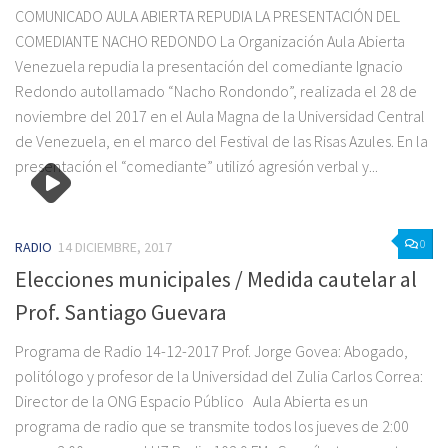
COMUNICADO AULA ABIERTA REPUDIA LA PRESENTACIÓN DEL
COMEDIANTE NACHO REDONDO La Organización Aula Abierta
Venezuela repudia la presentación del comediante Ignacio
Redondo autollamado “Nacho Rondondo”, realizada el 28 de
noviembre del 2017 en el Aula Magna de la Universidad Central
de Venezuela, en el marco del Festival de las Risas Azules. En la
presentación el “comediante” utilizó agresión verbal y...
0
RADIO
14 DICIEMBRE, 2017
Elecciones municipales / Medida cautelar al
Prof. Santiago Guevara
Programa de Radio 14-12-2017 Prof. Jorge Govea: Abogado,
politólogo y profesor de la Universidad del Zulia Carlos Correa: ‎
Director de la ONG Espacio Público Aula Abierta es un
programa de radio que se transmite todos los jueves de 2:00