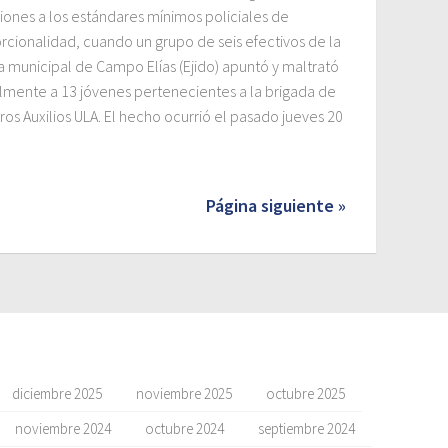
ciones a los estándares mínimos policiales de
rcionalidad, cuando un grupo de seis efectivos de la
ía municipal de Campo Elías (Ejido) apuntó y maltrató
lmente a 13 jóvenes pertenecientes a la brigada de
os Auxilios ULA. El hecho ocurrió el pasado jueves 20
Página siguiente »
diciembre 2025
noviembre 2025
octubre 2025
noviembre 2024
octubre 2024
septiembre 2024