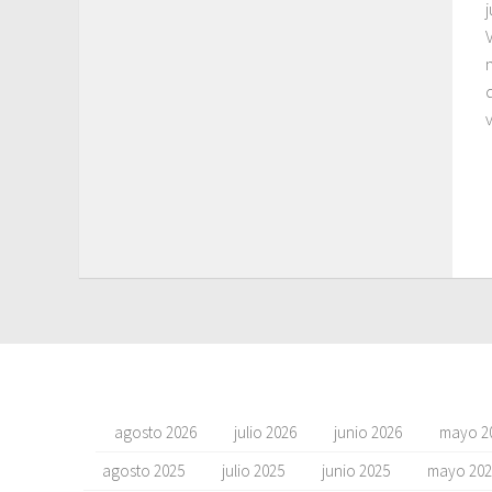
v
agosto 2026
julio 2026
junio 2026
mayo 2
agosto 2025
julio 2025
junio 2025
mayo 202