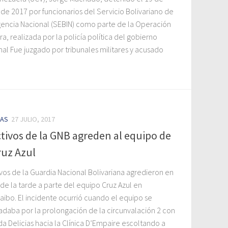
de 2017 por funcionarios del Servicio Bolivariano de
igencia Nacional (SEBIN) como parte de la Operación
, realizada por la policía política del gobierno
nal Fue juzgado por tribunales militares y acusado
IAS
27 JULIO, 2017
tivos de la GNB agreden al equipo de
ruz Azul
ivos de la Guardia Nacional Bolivariana agredieron en
de la tarde a parte del equipo Cruz Azul en
aibo. El incidente ocurrió cuando el equipo se
ladaba por la prolongación de la circunvalación 2 con
a Delicias hacia la Clínica D’Empaire escoltando a