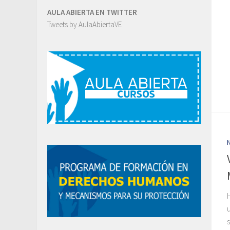
AULA ABIERTA EN TWITTER
Tweets by AulaAbiertaVE