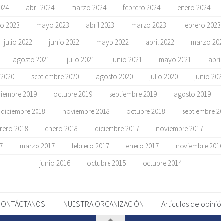
024
abril 2024
marzo 2024
febrero 2024
enero 2024
io 2023
mayo 2023
abril 2023
marzo 2023
febrero 2023
julio 2022
junio 2022
mayo 2022
abril 2022
marzo 20
agosto 2021
julio 2021
junio 2021
mayo 2021
abri
 2020
septiembre 2020
agosto 2020
julio 2020
junio 20
iembre 2019
octubre 2019
septiembre 2019
agosto 2019
diciembre 2018
noviembre 2018
octubre 2018
septiembre 2
rero 2018
enero 2018
diciembre 2017
noviembre 2017
17
marzo 2017
febrero 2017
enero 2017
noviembre 201
junio 2016
octubre 2015
octubre 2014
CONTÁCTANOS
NUESTRA ORGANIZACIÓN
Artículos de opini