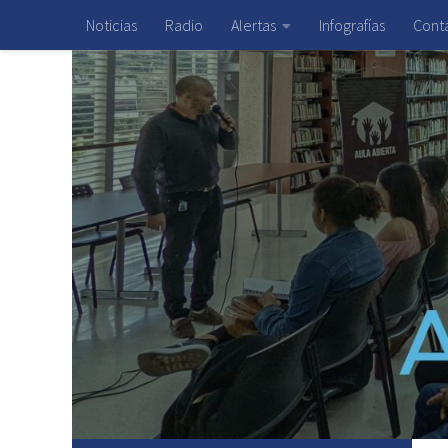
Noticias
Radio
Alertas
Infografías
Cont
Saltar al contenido