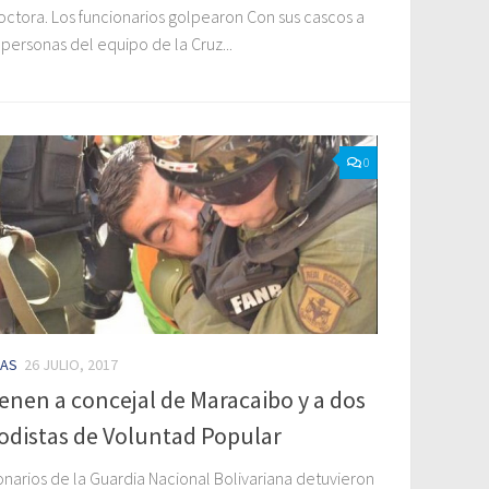
octora. Los funcionarios golpearon Con sus cascos a
 personas del equipo de la Cruz...
0
IAS
26 JULIO, 2017
enen a concejal de Maracaibo y a dos
odistas de Voluntad Popular
onarios de la Guardia Nacional Bolivariana detuvieron