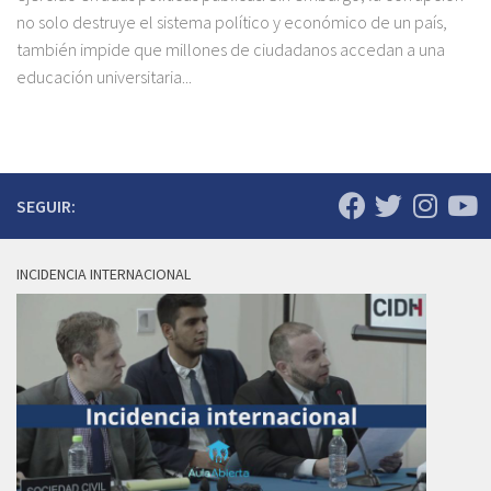
no solo destruye el sistema político y económico de un país,
también impide que millones de ciudadanos accedan a una
educación universitaria...
SEGUIR:
INCIDENCIA INTERNACIONAL