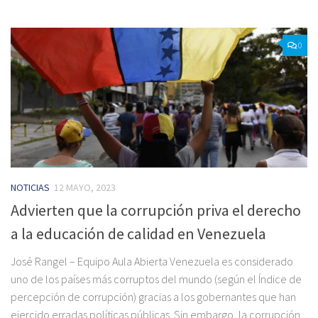
0
NOTICIAS
12 MAYO, 2023
Advierten que la corrupción priva el derecho
a la educación de calidad en Venezuela
José Rangel – Equipo Aula Abierta Venezuela es considerado
uno de los países más corruptos del mundo (según el Índice de
percepción de corrupción) gracias a los gobernantes que han
ejercido erradas políticas públicas. Sin embargo, la corrupción