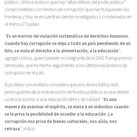
público, Urbina sostuvo que hay “altas esferas del poder público”
comprometidas con hechos de corrupción que han traspasado las
fronteras y hoy se encuentran siendo investigados y condenados en
al menos 27 países.
“
Es un motivo de violación sistemática de derechos humanos.
Cuando hay corrupción se deja a todo un país pendiendo de un
hilo, se viola el derecho a la alimentación, a la educación
”,
agregó Urbina, quien también es integrante de la ONG Transparencia
Venezuela, que ha hecho seguimiento a los últimos escándalos de
corrupción en el país.
El profesor universitario considera que uno de los daños más
preocupantes de la malversación de fondos públicos es que atenta
contra el acceso a una educación libre y de calidad. “
Es una
manera de asesinar el espíritu, se mata a un individuo cuando
se le priva la posibilidad de acceder a la educación. La
corrupción nos priva de bienes culturales, nos aísla, nos
retrasa
”, indicó.