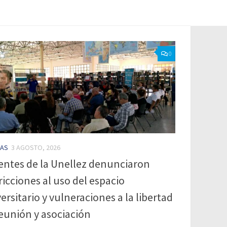
0
IAS
3 AGOSTO, 2026
entes de la Unellez denunciaron
ricciones al uso del espacio
ersitario y vulneraciones a la libertad
eunión y asociación