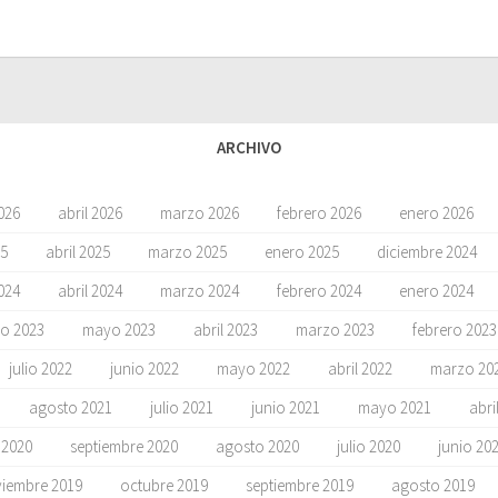
ARCHIVO
026
abril 2026
marzo 2026
febrero 2026
enero 2026
5
abril 2025
marzo 2025
enero 2025
diciembre 2024
024
abril 2024
marzo 2024
febrero 2024
enero 2024
io 2023
mayo 2023
abril 2023
marzo 2023
febrero 2023
julio 2022
junio 2022
mayo 2022
abril 2022
marzo 20
agosto 2021
julio 2021
junio 2021
mayo 2021
abri
 2020
septiembre 2020
agosto 2020
julio 2020
junio 20
iembre 2019
octubre 2019
septiembre 2019
agosto 2019