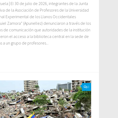
ela | El 30 de julio de 2026, integrantes de la Junta
iva de la Asociación de Profesores de la Universidad
nal Experimental de los Llanos Occidentales
uiel Zamora” (Apunellez) denunciaron a través de los
s de comunicación que autoridades de la institución
eron el acceso a la biblioteca central en la sede de
s a un grupo de profesores...
0