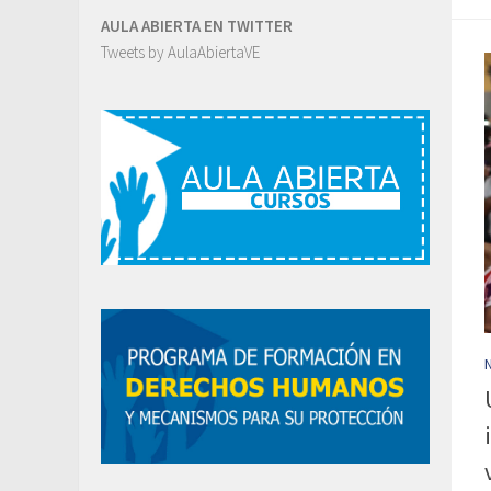
AULA ABIERTA EN TWITTER
Tweets by AulaAbiertaVE