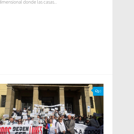
dimensional donde las casas...
0