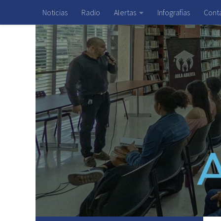
Noticias
Radio
Alertas
Infografías
Cont
Saltar al contenido