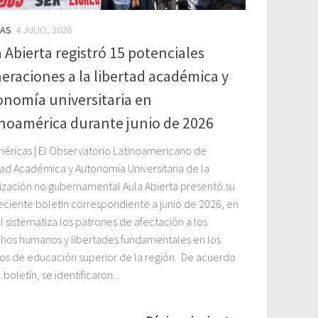
IAS
4 JULIO, 2026
 Abierta registró 15 potenciales
eraciones a la libertad académica y
nomía universitaria en
noamérica durante junio de 2026
méricas | El Observatorio Latinoamericano de
tad Académica y Autonomía Universitaria de la
ización no gubernamental Aula Abierta presentó su
eciente boletín correspondiente a junio de 2026, en
l sistematiza los patrones de afectación a los
hos humanos y libertades fundamentales en los
tos de educación superior de la región. De acuerdo
 boletín, se identificaron...