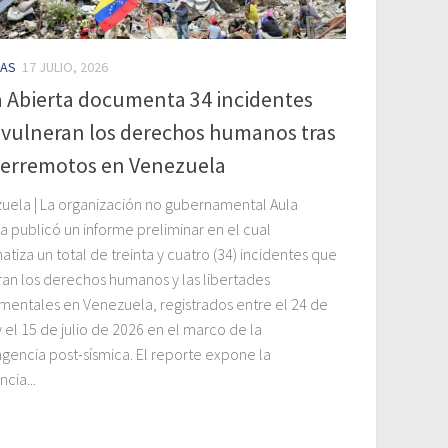
IAS
17 JULIO, 2026
a Abierta documenta 34 incidentes
 vulneran los derechos humanos tras
 terremotos en Venezuela
uela | La organización no gubernamental Aula
a publicó un informe preliminar en el cual
atiza un total de treinta y cuatro (34) incidentes que
ran los derechos humanos y las libertades
mentales en Venezuela, registrados entre el 24 de
y el 15 de julio de 2026 en el marco de la
ngencia post-sísmica. El reporte expone la
ncia...