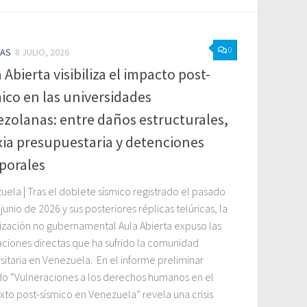
0
IAS
8 JULIO, 2026
 Abierta visibiliza el impacto post-
ico en las universidades
zolanas: entre daños estructurales,
xia presupuestaria y detenciones
porales
uela | Tras el doblete sísmico registrado el pasado
junio de 2026 y sus posteriores réplicas telúricas, la
ización no gubernamental Aula Abierta expuso las
aciones directas que ha sufrido la comunidad
sitaria en Venezuela. En el informe preliminar
ado “Vulneraciones a los derechos humanos en el
xto post-sísmico en Venezuela” revela una crisis