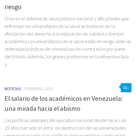
riesgo
Crisis en el sistema de salud público nacional y dificultades que
enfrentan los universitarios de la salud se traducen en la
afectación del derecho a la educación de calidad y libertad
académica Los universitarios de la salud están en riesgo ante las
reiteradas prácticas de criminalización contra ellos por parte
del Estado. Además, los graves problemas en la infraestructura
y...
0
NOTICIAS
7 FEBRERO, 2023
El salario de los académicos en Venezuela:
una mirada hacia el abismo
Las políticas salariales del ejecutivo nacional desde hace casi
15 años han sido el arma de destrucción de las universidades
venezolanas junto a las políticas presupuestarias contra estas