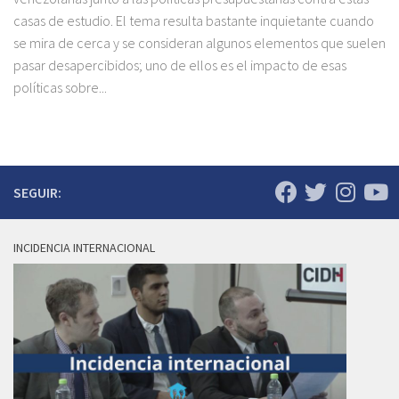
casas de estudio. El tema resulta bastante inquietante cuando
se mira de cerca y se consideran algunos elementos que suelen
pasar desapercibidos; uno de ellos es el impacto de esas
políticas sobre...
SEGUIR:
INCIDENCIA INTERNACIONAL