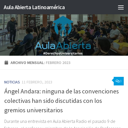
Aula Abierta Latinoamérica
Saltar al contenido
ARCHIVO MENSUAL:
FEBRERO 2023
0
NOTICIAS
11 FEBRERO, 2023
Ángel Andara: ninguna de las convenciones
colectivas han sido discutidas con los
gremios universitarios
Durante una entrevista en Aula Abierta Radio el pasado 9 de