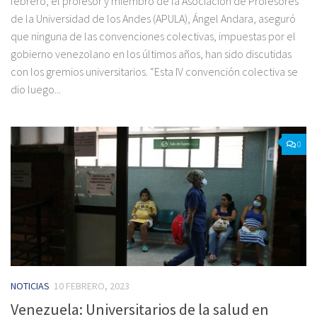
febrero, el profesor y miembro de la Asociación de Profesores
de la Universidad de los Andes (APULA), Ángel Andara, aseguró
que ninguna de las convenciones colectivas, impuestas por el
gobierno venezolano en los últimos años, han sido discutidas
con los gremios universitarios. “Esta IV convención colectiva se
dio luego...
0
NOTICIAS
10 FEBRERO, 2023
Venezuela: Universitarios de la salud en