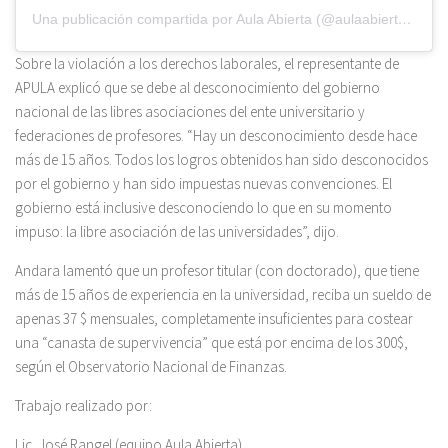
Una publicación compartida por Aula Abierta (@aulaabiertave)
Sobre la violación a los derechos laborales, el representante de
APULA explicó que se debe al desconocimiento del gobierno
nacional de las libres asociaciones del ente universitario y
federaciones de profesores. “Hay un desconocimiento desde hace
más de 15 años. Todos los logros obtenidos han sido desconocidos
por el gobierno y han sido impuestas nuevas convenciones. El
gobierno está inclusive desconociendo lo que en su momento
impuso: la libre asociación de las universidades”, dijo.
Andara lamentó que un profesor titular (con doctorado), que tiene
más de 15 años de experiencia en la universidad, reciba un sueldo de
apenas 37 $ mensuales, completamente insuficientes para costear
una “canasta de supervivencia” que está por encima de los 300$,
según el Observatorio Nacional de Finanzas.
Trabajo realizado por:
Lic. José Rangel (equipo Aula Abierta)