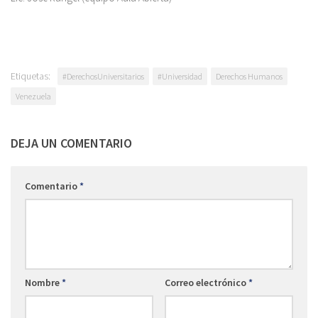
Etiquetas:
#DerechosUniversitarios
#Universidad
Derechos Humanos
Venezuela
DEJA UN COMENTARIO
Comentario
*
Nombre
*
Correo electrónico
*