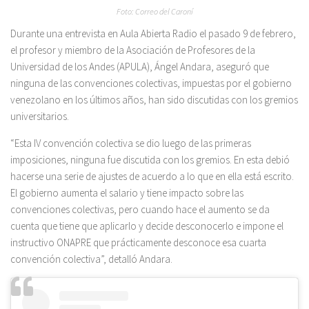
Foto: Correo del Caroní
Durante una entrevista en Aula Abierta Radio el pasado 9 de febrero,
el profesor y miembro de la Asociación de Profesores de la
Universidad de los Andes (APULA), Ángel Andara, aseguró que
ninguna de las convenciones colectivas, impuestas por el gobierno
venezolano en los últimos años, han sido discutidas con los gremios
universitarios.
“Esta IV convención colectiva se dio luego de las primeras
imposiciones, ninguna fue discutida con los gremios. En esta debió
hacerse una serie de ajustes de acuerdo a lo que en ella está escrito.
El gobierno aumenta el salario y tiene impacto sobre las
convenciones colectivas, pero cuando hace el aumento se da
cuenta que tiene que aplicarlo y decide desconocerlo e impone el
instructivo ONAPRE que prácticamente desconoce esa cuarta
convención colectiva”, detalló Andara.