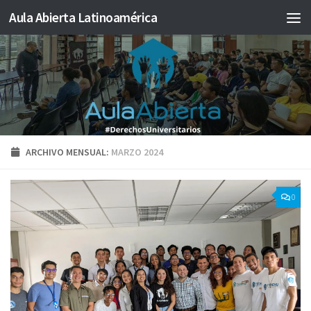
Aula Abierta Latinoamérica
Saltar al contenido
ARCHIVO MENSUAL:
MARZO 2024
0