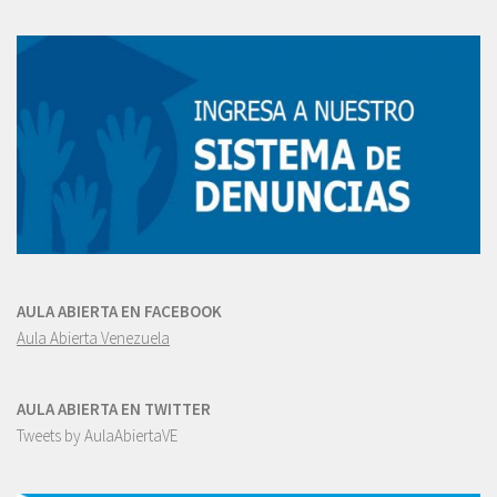
AULA ABIERTA EN FACEBOOK
Aula Abierta Venezuela
AULA ABIERTA EN TWITTER
Tweets by AulaAbiertaVE