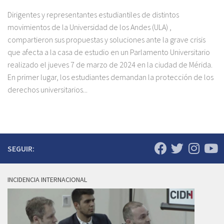
Dirigentes y representantes estudiantiles de distintos
movimientos de la Universidad de los Andes (ULA) ,
compartieron sus propuestas y soluciones ante la grave crisis
que afecta a la casa de estudio en un Parlamento Universitario
realizado el jueves 7 de marzo de 2024 en la ciudad de Mérida.
En primer lugar, los estudiantes demandan la protección de los
derechos universitarios...
SEGUIR:
INCIDENCIA INTERNACIONAL