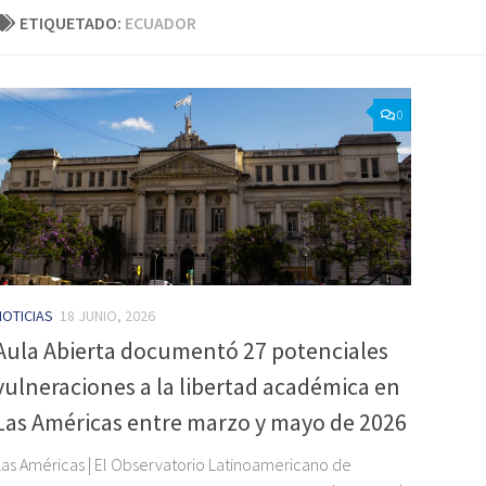
ETIQUETADO:
ECUADOR
0
NOTICIAS
18 JUNIO, 2026
Aula Abierta documentó 27 potenciales
vulneraciones a la libertad académica en
Las Américas entre marzo y mayo de 2026
Las Américas | El Observatorio Latinoamericano de