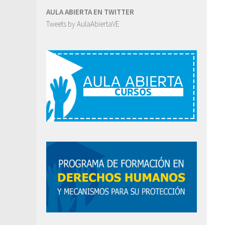
AULA ABIERTA EN TWITTER
Tweets by AulaAbiertaVE