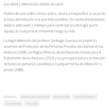
a su edad y deteriorado estado de salud.
Padece de una colitis crónica activa, severa e inespecífica a causa de
la mala alimentación a la que está sometido. No recibe el tratamiento
médico adecuado y a tiempo para controlar la patología que lo
aqueja, lo cual pone en inminente riesgo su vida.
La ilegal detención del profesor Santiago Guevara incumple los
acuerdos de Protección de las Personas Privadas de Libertad en las
Américas (2008), las Reglas Mínimas de las Naciones Unidas para el
Tratamiento de los Reclusos (2015) y los principios para la protección
de todas las personas sometidas a cualquier forma de detención o
prisión (1988).
Etiquetas:
#DerechosUniversitarios
#Universidad
Libertad Expresión
universidades
Venezuela