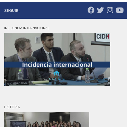
SEGUIR:
INCIDENCIA INTERNACIONAL
HISTORIA