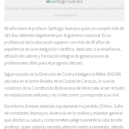
El profesor Santiago Guevara hizo critícas al gobierno nacional, por lo cual fue detenido
sin orden judicial
66 años tiene el profesor Santiago Guevara quien ya cumplió más de
185 días detenido ilegalmente por el gobierno nacional. Es un
profesional de la educación superior con más de 40 años de
experiencia en la investigación científica, dedicado a la enseñanza,
difusión de valores y formación integral de generaciones de
profesionales útiles para el progreso del país.
Sigue recluido en la Dirección de Contra Inteligencia Militar (DGCIM)
ubicada en el sector Boleíta de la Ciudad de Caracas, lo cual es
violatorio de la Constitución Bolivariana de Venezuela al ser recluido
en instalaciones militares y no civiles como corresponde a un civil.
Durante los 6 meses detenido injustamente ha perdido 25 kilos. Sufre
de constantes desmayos, dolencias en la rodillas y malestar general
que afectan su salud y comprometen peligrosamente la vida de este
profesor, quien además necesita atención médica inmediata, debido