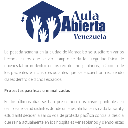
La pasada semana en la ciudad de Maracaibo se suscitaron varios
hechos en los que se vio comprometida la integridad física de
quienes laboran dentro de los recintos hospitalarios, así como de
los pacientes e incluso estudiantes que se encuentran recibiendo
clases dentro de dichos espacios.
Protestas pacíficas criminalizadas
En los últimos días se han presentado dos casos puntuales en
centros de salud distintos donde quienes ahí hacen su vida laboral y
estudiantil deciden alzar su voz de protesta pacífica contra la desidia
que reina actualmente en los hospitales venezolanos y siendo estas