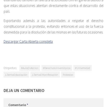
que estas situaciones atentan directamente contra el desarrollo del
país.
Exportando además a las autoridades a respetar el derecho
constitucional a la protesta, evitando entonces el uso de la fuerza
desmedida para la disolución de las mismas en las futuras ocasiones.
Descargar Carta Abierta completa
Etiquetas:
#AulaEnAccion
#DerechosUniversitarios
#Universidad
Libertad Asociación
Libertad Manifestación
Protestas
DEJA UN COMENTARIO
Comentario
*