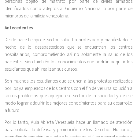
personas objeto de maltrato por parte de civiles armados
identificados como adeptos al Gobierno Nacional o por parte de
miembros de la milicia venezolana.
Antecedentes
Desde hace tiempo el sector salud ha protestado y manifestado el
hecho de lo desabastecidos que se encuentran los centros
hospitalarios, comprometiendo así no solamente la salud de los
pacientes, sino también los conocimientos que podrán adquirir los
estudiantes que ahí realizan sus cursos.
Son muchos los estudiantes que se unen a las protestas realizadas
por los ya empleados de los centros con el fin de ver una solución a
tantos problemas que aquejan ese sector de la sociedad y de ese
modo lograr adquirir los mejores conocimientos para su desarrollo
a futuro
Por lo tanto, Aula Abierta Venezuela hace un llamado de atención
para solicitar la defensa y promoción de los Derechos Humanos,
extendiendo también un alerta a la sociedad civil en general debido a