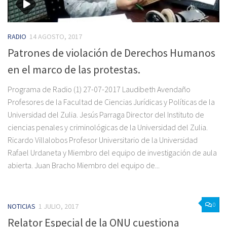
RADIO
14 AGOSTO, 2017
Patrones de violación de Derechos Humanos
en el marco de las protestas.
Programa de Radio (1) 27-07-2017 Laudibeth Avendaño
Profesores de la Facultad de Ciencias Jurídicas y Políticas de la
Universidad del Zulia. Jesús Parraga Director del Instituto de
ciencias penales y criminológicas de la Universidad del Zulia.
Ricardo Villalobos Profesor Universitario de la Universidad
Rafael Urdaneta y Miembro del equipo de investigación de aula
abierta. Juan Bracho Miembro del equipo de...
0
NOTICIAS
1 JULIO, 2017
Relator Especial de la ONU cuestiona