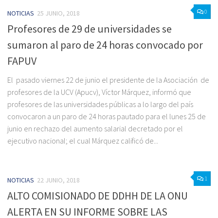
0
NOTICIAS
25 JUNIO, 2018
Profesores de 29 de universidades se
sumaron al paro de 24 horas convocado por
FAPUV
El pasado viernes 22 de junio el presidente de la Asociación de
profesores de la UCV (Apucv), Víctor Márquez, informó que
profesores de las universidades públicas a lo largo del país
convocaron a un paro de 24 horas pautado para el lunes 25 de
junio en rechazo del aumento salarial decretado por el
ejecutivo nacional; el cual Márquez calificó de...
1
NOTICIAS
22 JUNIO, 2018
ALTO COMISIONADO DE DDHH DE LA ONU
ALERTA EN SU INFORME SOBRE LAS