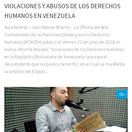
VIOLACIONES Y ABUSOS DE LOS DERECHOS
HUMANOS EN VENEZUELA
Aula Abierta – Juan Manuel Bracho.- La Oficina del Alto
Comisionado de las Naciones Unidas para los Derechos
Humanos (ACNUDH) publicó el viernes 22 de junio de 2018 un
nuevo informe titulado “Violaciones de los Derechos Humanos
en la República Bolivariana de Venezuela: una espiral
descendente que no parece tener fin”, en el cual se manifiesta
la omisión del Estado...
0