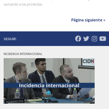
sumando a las protestas.
Página siguiente »
SEGUIR:
INCIDENCIA INTERNACIONAL