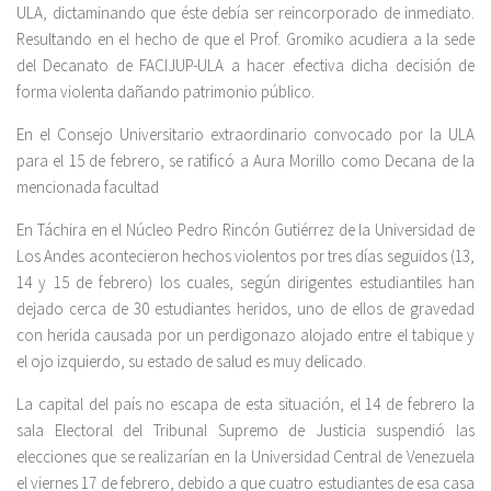
ULA, dictaminando que éste debía ser reincorporado de inmediato.
Resultando en el hecho de que el Prof. Gromiko acudiera a la sede
del Decanato de FACIJUP-ULA a hacer efectiva dicha decisión de
forma violenta dañando patrimonio público.
En el Consejo Universitario extraordinario convocado por la ULA
para el 15 de febrero, se ratificó a Aura Morillo como Decana de la
mencionada facultad
En Táchira en el Núcleo Pedro Rincón Gutiérrez de la Universidad de
Los Andes acontecieron hechos violentos por tres días seguidos (13,
14 y 15 de febrero) los cuales, según dirigentes estudiantiles han
dejado cerca de 30 estudiantes heridos, uno de ellos de gravedad
con herida causada por un perdigonazo alojado entre el tabique y
el ojo izquierdo, su estado de salud es muy delicado.
La capital del país no escapa de esta situación, el 14 de febrero la
sala Electoral del Tribunal Supremo de Justicia suspendió las
elecciones que se realizarían en la Universidad Central de Venezuela
el viernes 17 de febrero, debido a que cuatro estudiantes de esa casa