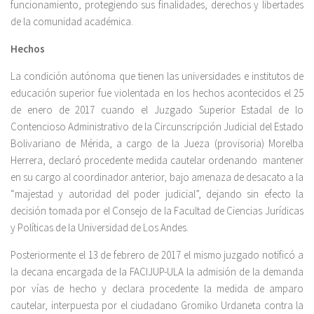
funcionamiento, protegiendo sus finalidades, derechos y libertades
de la comunidad académica.
Hechos
La condición autónoma que tienen las universidades e institutos de
educación superior fue violentada en los hechos acontecidos el 25
de enero de 2017 cuando el Juzgado Superior Estadal de lo
Contencioso Administrativo de la Circunscripción Judicial del Estado
Bolivariano de Mérida, a cargo de la Jueza (provisoria) Morelba
Herrera, declaró procedente medida cautelar ordenando mantener
en su cargo al coordinador anterior, bajo amenaza de desacato a la
“majestad y autoridad del poder judicial”, dejando sin efecto la
decisión tomada por el Consejo de la Facultad de Ciencias Jurídicas
y Políticas de la Universidad de Los Andes.
Posteriormente el 13 de febrero de 2017 el mismo juzgado notificó a
la decana encargada de la FACIJUP-ULA la admisión de la demanda
por vías de hecho y declara procedente la medida de amparo
cautelar, interpuesta por el ciudadano Gromiko Urdaneta contra la