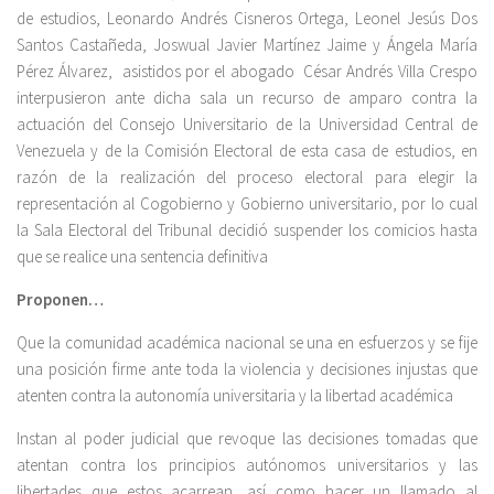
de estudios, Leonardo Andrés Cisneros Ortega, Leonel Jesús Dos
Santos Castañeda, Joswual Javier Martínez Jaime y Ángela María
Pérez Álvarez, asistidos por el abogado César Andrés Villa Crespo
interpusieron ante dicha sala un recurso de amparo contra la
actuación del Consejo Universitario de la Universidad Central de
Venezuela y de la Comisión Electoral de esta casa de estudios, en
razón de la realización del proceso electoral para elegir la
representación al Cogobierno y Gobierno universitario, por lo cual
la Sala Electoral del Tribunal decidió suspender los comicios hasta
que se realice una sentencia definitiva
Proponen…
Que la comunidad académica nacional se una en esfuerzos y se fije
una posición firme ante toda la violencia y decisiones injustas que
atenten contra la autonomía universitaria y la libertad académica
Instan al poder judicial que revoque las decisiones tomadas que
atentan contra los principios autónomos universitarios y las
libertades que estos acarrean, así como hacer un llamado al