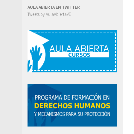
AULA ABIERTA EN TWITTER
Tweets by AulaAbiertaVE