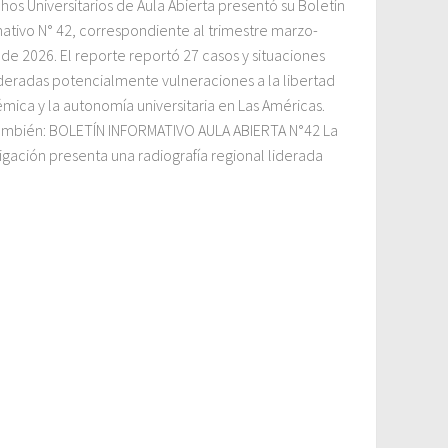
hos Universitarios de Aula Abierta presentó su Boletín
mativo N° 42, correspondiente al trimestre marzo-
de 2026. El reporte reportó 27 casos y situaciones
deradas potencialmente vulneraciones a la libertad
mica y la autonomía universitaria en Las Américas.
ambién: BOLETÍN INFORMATIVO AULA ABIERTA N°42 La
igación presenta una radiografía regional liderada