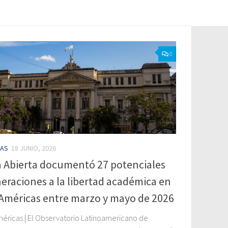
0
IAS
18 JUNIO, 2026
a Abierta documentó 27 potenciales
eraciones a la libertad académica en
 Américas entre marzo y mayo de 2026
méricas | El Observatorio Latinoamericano de