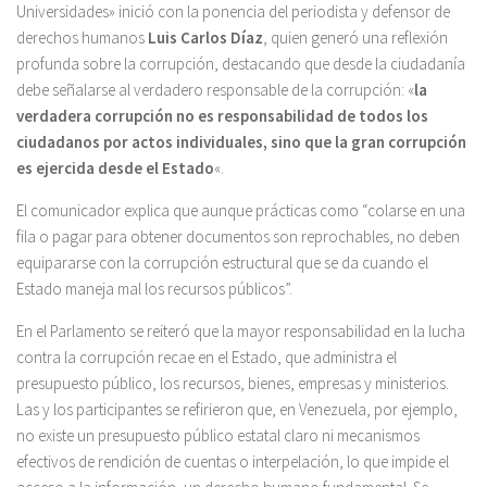
Universidades» inició con la ponencia del periodista y defensor de
derechos humanos
Luis Carlos Díaz
, quien generó una reflexión
profunda sobre la corrupción, destacando que desde la ciudadanía
debe señalarse al verdadero responsable de la corrupción: «
la
verdadera corrupción no es responsabilidad de todos los
ciudadanos por actos individuales, sino que la gran corrupción
es ejercida desde el Estado
«.
El comunicador explica que aunque prácticas como “colarse en una
fila o pagar para obtener documentos son reprochables, no deben
equipararse con la corrupción estructural que se da cuando el
Estado maneja mal los recursos públicos”.
En el Parlamento se reiteró que la mayor responsabilidad en la lucha
contra la corrupción recae en el Estado, que administra el
presupuesto público, los recursos, bienes, empresas y ministerios.
Las y los participantes se refirieron que, en Venezuela, por ejemplo,
no existe un presupuesto público estatal claro ni mecanismos
efectivos de rendición de cuentas o interpelación, lo que impide el