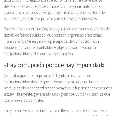
acceso a la información, un derecho humano fundamental. Se
destacó además que no se conoce cuánto ganan autoridades,
concejales o rectores universitarios; mientras que los sueldos de
profesores, maestros o policías son extremadamente bajos.
Para estudiar la corrupción, se sugieren dos enfoques: el análisis del
desvío de fondos públicos, que realizan organizaciones como
Transparencia Venezuela y la percepción de corrupción, que
requiere indicadores confiables y objetivos para evaluar la
institucionalidad y el control anticorrupción.
«Hay corrupción porque hay impunidad»
Se resaltó que la corrupción está ligada a sistemas con
institucionalidad débil, y que en Venezuela predomina la impunidad
porque desde las altas esferas se permite que funcionarios corruptos
actúen libremente, generando una «gran corrupción» sistémica que
corrompe a otros niveles.
Las y los universitarios invitaron a reflexionar sobre los incentivos