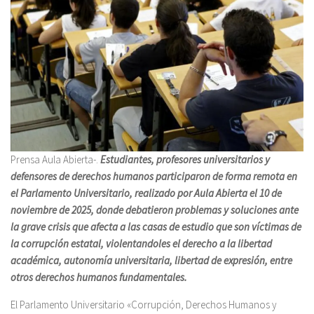
Prensa Aula Abierta-.
Estudiantes, profesores universitarios y
defensores de derechos humanos participaron de forma remota en
el Parlamento Universitario, realizado por Aula Abierta el 10 de
noviembre de 2025, donde debatieron problemas y soluciones ante
la grave crisis que afecta a las casas de estudio que son víctimas de
la corrupción estatal, violentandoles el derecho a la libertad
académica, autonomía universitaria, libertad de expresión, entre
otros derechos humanos fundamentales.
El Parlamento Universitario «Corrupción, Derechos Humanos y