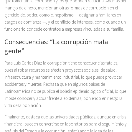
que fomentan la corrupción y los que podrían reducirla. Además del
manejo de dinero, mencionan otras formas de corrupción en el
ejercicio del poder, como el nepotismo — designar a familiares en
cargos de confianza —, y el conflicto de intereses, como cuando un
funcionario concede contratos a empresas vinculadas a su familia.
Consecuencias: “La corrupción mata
gente”
Para Luis Carlos Díaz la corrupción tiene consecuencias fatales,
pues al robar recursos se afectan proyectos sociales, de salud,
infraestructura y mantenimiento industrial, lo que puede provocar
accidentes y muertes. Rechaza que en algunos países de
Latinoamérica no se publica el boletín epidemiológico oficial, lo que
impide conocer y actuar frente a epidemias, poniendo en riesgo la
vida de la población.
Finalmente, destaca que las universidades públicas, aunque en crisis
financiera, pueden convertirse en laboratorios para el seguimiento y
análisis del Estado y la corrupción, enfatizando la idea de las