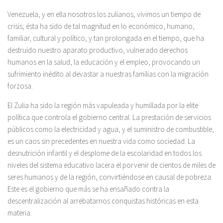
Venezuela, y en ella nosotros los zulianos, vivimos un tiempo de
crisis; ésta ha sido de tal magnitud en lo económico, humano,
familiar, cultural y político, y tan prolongada en el tiempo, que ha
destruido nuestro aparato productivo, vulnerado derechos
humanos en la salud, la educación y el empleo, provocando un
sufrimiento inédito al devastar a nuestras familias con la migración
forzosa.
El Zulia ha sido la región más vapuleada y humillada por la elite
política que controla el gobierno central. La prestación de servicios
públicos como la electricidad y agua, y el suministro de combustible,
es un caos sin precedentes en nuestra vida como sociedad. La
desnutrición infantil y el desplome de la escolaridad en todos los
niveles del sistema educativo lacera el porvenir de cientos de miles de
seres humanos y de la región, convirtiéndose en causal de pobreza.
Este es el gobierno que más se ha ensañado contra la
descentralización al arrebatarnos conquistas históricas en esta
materia.