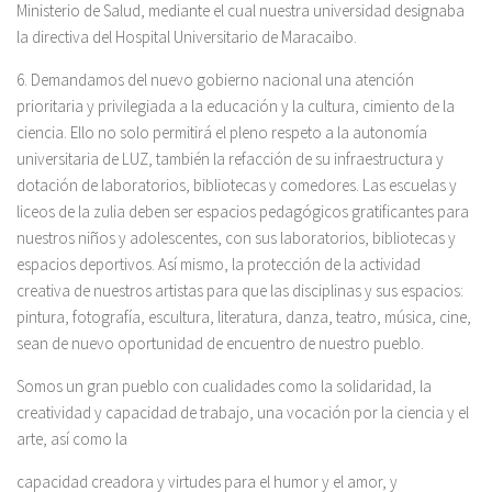
Ministerio de Salud, mediante el cual nuestra universidad designaba
la directiva del Hospital Universitario de Maracaibo.
6. Demandamos del nuevo gobierno nacional una atención
prioritaria y privilegiada a la educación y la cultura, cimiento de la
ciencia. Ello no solo permitirá el pleno respeto a la autonomía
universitaria de LUZ, también la refacción de su infraestructura y
dotación de laboratorios, bibliotecas y comedores. Las escuelas y
liceos de la zulia deben ser espacios pedagógicos gratificantes para
nuestros niños y adolescentes, con sus laboratorios, bibliotecas y
espacios deportivos. Así mismo, la protección de la actividad
creativa de nuestros artistas para que las disciplinas y sus espacios:
pintura, fotografía, escultura, literatura, danza, teatro, música, cine,
sean de nuevo oportunidad de encuentro de nuestro pueblo.
Somos un gran pueblo con cualidades como la solidaridad, la
creatividad y capacidad de trabajo, una vocación por la ciencia y el
arte, así como la
capacidad creadora y virtudes para el humor y el amor, y