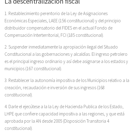
La descentralización fiscal
1. Restablecimiento perentorio de la Ley de Asignaciones
Económicas Especiales, LAEE (156 constitucional) y del principio
distribuidor compensatorio del FIDES en el actual Fondo de
Compensación Interterritorial, FCI (185 constitucional).
2. Suspender inmediatamente la apropiación ilegal del Situado
Constitucional a las gobernaciones y alcaldías. El ingreso petrolero
es el principal ingreso ordinario y así debe asignarse a los estados y
municipios (167 constitucional).
3. Restablecer la autonomía impositiva de los Municipios relativo a la
creación, recaudación e inversión de sus ingresos (168
constitucional).
4. Darle el ejecútese a la la Ley de Hacienda Publica de los Estado,
LHPE que confiere capacidad impositiva a las regiones, y que está
aprobada por la AN desde 2005 (Disposición Transitoria 4
constitucional).