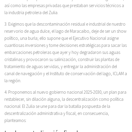
así como las empresas privadas que prestaban servicios técnicos a
la industria petrolera del Zulia.
3. Exigimos que la descontaminación residual e industrial de nuestro
reservorio de agua dulce, el lago de Maracaibo, deje de ser un show
político, una burla; ello supone que el Ejecutivo Nacional asigne
cuantiosas inversiones y tome decisiones estratégicas para sacar las
embarcaciones petroleras que ayer y hoy degradaron sus aguas
cristalinas y provocaron su salinización, construir las plantas de
tratamiento de aguas servidas, y entregar la administración del
canal de navegación y el Instituto de conservación del lago, ICLAM a
la región.
4. Proponemos al nuevo gobierno nacional 2025-2030, un plan para
restablecer, sin dilación alguna, la descentralización como política
nacional. El Zulia se une para dar la batalla pospuesta de la
descentralización administrativa y fiscal; en consecuencia,
planteamos: