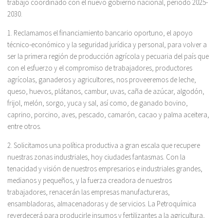
trabajo coordinado con el nuevo gobierno nacional, periodo 2025-
2030.
1. Reclamamos el financiamiento bancario oportuno, el apoyo
técnico-económico y la seguridad jurídica y personal, para volver a
ser la primera región de producción agrícola y pecuaria del país que
con el esfuerzo y el compromiso de trabajadores, productores
agrícolas, ganaderos y agricultores, nos proveeremos de leche,
queso, huevos, plátanos, cambur, uvas, caña de azúcar, algodón,
frijol, melón, sorgo, yuca y sal, así como, de ganado bovino,
caprino, porcino, aves, pescado, camarón, cacao y palma aceitera,
entre otros.
2. Solicitamos una política productiva a gran escala que recupere
nuestras zonas industriales, hoy ciudades fantasmas. Con la
tenacidad y visión de nuestros empresarios e industriales grandes,
medianos y pequeños, y la fuerza creadora de nuestros
trabajadores, renacerán las empresas manufactureras,
ensambladoras, almacenadoras y de servicios. La Petroquímica
reverdecerá para producirle insumos y fertilizantes a la agricultura,