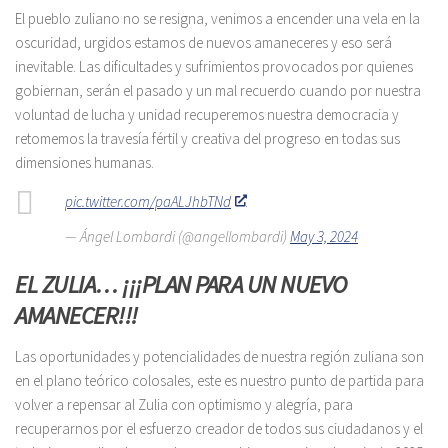
El pueblo zuliano no se resigna, venimos a encender una vela en la
oscuridad, urgidos estamos de nuevos amaneceres y eso será
inevitable. Las dificultades y sufrimientos provocados por quienes
gobiernan, serán el pasado y un mal recuerdo cuando por nuestra
voluntad de lucha y unidad recuperemos nuestra democracia y
retomemos la travesía fértil y creativa del progreso en todas sus
dimensiones humanas.
pic.twitter.com/paALJhbTNd
— Ángel Lombardi (@angellombardi)
May 3, 2024
EL ZULIA…
¡¡¡PLAN PARA UN NUEVO
AMANECER!!!
Las oportunidades y potencialidades de nuestra región zuliana son
en el plano teórico colosales, este es nuestro punto de partida para
volver a repensar al Zulia con optimismo y alegría, para
recuperarnos por el esfuerzo creador de todos sus ciudadanos y el