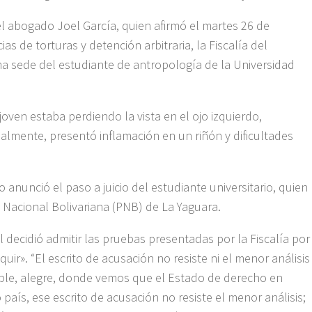
l abogado Joel García, quien afirmó el martes 26 de
 de torturas y detención arbitraria, la Fiscalía del
sma sede del estudiante de antropología de la Universidad
oven estaba perdiendo la vista en el ojo izquierdo,
nalmente, presentó inflamación en un riñón y dificultades
 anunció el paso a juicio del estudiante universitario, quien
 Nacional Bolivariana (PNB) de La Yaguara.
 decidió admitir las pruebas presentadas por la Fiscalía por
uir». “El escrito de acusación no resiste ni el menor análisis
sable, alegre, donde vemos que el Estado de derecho en
aís, ese escrito de acusación no resiste el menor análisis;