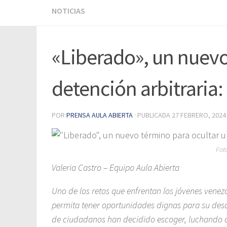
NOTICIAS
«Liberado», un nuevo
detención arbitraria:
POR
PRENSA AULA ABIERTA
· PUBLICADA
27 FEBRERO, 2024
Fot
Valeria Castro – Equipo Aula Abierta
Uno de los retos que enfrentan los jóvenes venez
permita tener oportunidades dignas para su desa
de ciudadanos han decidido escoger, luchando co