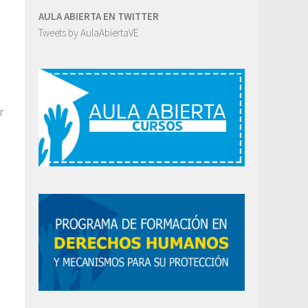
AULA ABIERTA EN TWITTER
Tweets by AulaAbiertaVE
r