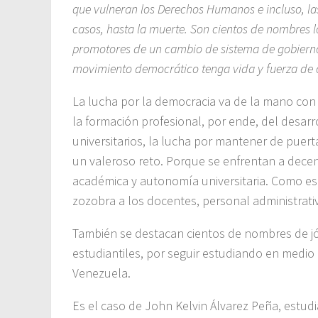
que vulneran los Derechos Humanos e incluso, las
casos, hasta la muerte. Son cientos de nombres l
promotores de un cambio de sistema de gobierno. 
movimiento democrático tenga vida y fuerza de 
La lucha por la democracia va de la mano con 
la formación profesional, por ende, del desarr
universitarios, la lucha por mantener de puert
un valeroso reto. Porque se enfrentan a decen
académica y autonomía universitaria. Como es 
zozobra a los docentes, personal administrativ
También se destacan cientos de nombres de jóv
estudiantiles, por seguir estudiando en medio 
Venezuela.
Es el caso de John Kelvin Álvarez Peña, estud