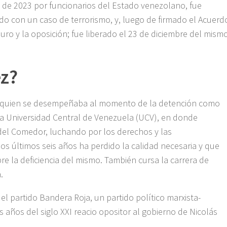
 de 2023 por funcionarios del Estado venezolano, fue
do con un caso de terrorismo, y, luego de firmado el Acuerd
ro y la oposición; fue liberado el 23 de diciembre del mism
ez?
, quien se desempeñaba al momento de la detención como
a Universidad Central de Venezuela (UCV), en donde
del Comedor, luchando por los derechos y las
 los últimos seis años ha perdido la calidad necesaria y que
e la deficiencia del mismo. También cursa la carrera de
a.
del partido Bandera Roja, un partido político marxista-
 años del siglo XXI reacio opositor al gobierno de Nicolás