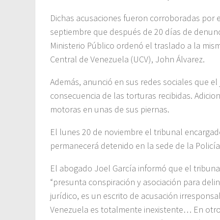
Dichas acusaciones fueron corroboradas por e
septiembre que después de 20 días de denuncias
Ministerio Público ordenó el traslado a la mi
Central de Venezuela (UCV), John Álvarez.
Además, anunció en sus redes sociales que el j
consecuencia de las torturas recibidas. Adicio
motoras en unas de sus piernas.
El lunes 20 de noviembre el tribunal encargado
permanecerá detenido en la sede de la Policía
El abogado Joel García informó que el tribunal
“presunta conspiración y asociación para delinq
jurídico, es un escrito de acusación irrespon
Venezuela es totalmente inexistente… En otro p