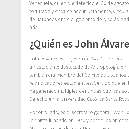
Venezuela, quien fue detenido el 30 de agosto
torturado y encarcelado injustamente, vincula
de Barbados entre el gobierno de Nicolás Madu
año.
¿Quién es John Álvar
John Álvarez es un joven de 24 años de edad
un estudiante destacado de Antropología en l
también era miembro del Comité de Usuarios 
reivindicaciones estudiantiles. Servicio que en
ha generado múltiples denuncias públicas sobr
Derecho en la Universidad Católica Santa Ros
Por otro lado, es el secretario general juvenil 
leninista fundado en 1970 y desde los primeros
Maduro y su predecesor Hugo Chávez.