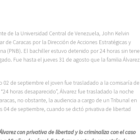
nte de la Universidad Central de Venezuela, John Kelvin
ar de Caracas por la Dirección de Acciones Estratégicas y
ana (PNB). El bachiller estuvo detenido por 24 horas sin tene
ado. Fue hasta el jueves 31 de agosto que la familia Álvarez
 02 de septiembre el joven fue trasladado a la comisaría de
“24 horas desaparecido”, Álvarez fue trasladado la noche
Caracas, no obstante, la audiencia a cargo de un Tribunal en
es 04 de septiembre, cuando se dictó privativa de libertad
varez con privativa de libertad y lo criminaliza con el caso