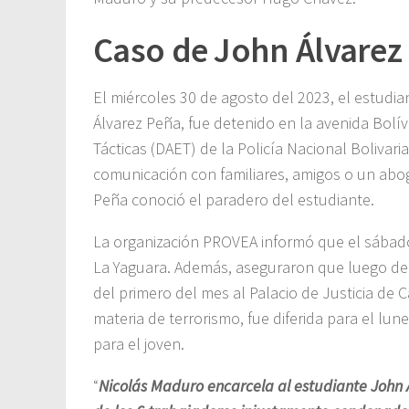
Caso de John Álvarez
El miércoles 30 de agosto del 2023, el estudia
Álvarez Peña, fue detenido en la avenida Bolív
Tácticas (DAET) de la Policía Nacional Bolivari
comunicación con familiares, amigos o un abog
Peña conoció el paradero del estudiante.
La organización PROVEA informó que el sábado
La Yaguara. Además, aseguraron que luego de 
del primero del mes al Palacio de Justicia de 
materia de terrorismo, fue diferida para el lun
para el joven.
“
Nicolás Maduro encarcela al estudiante John Ál