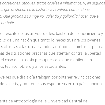
 agresiones, ataques, tratos crueles e inhumanos, y, en algunos
os que destacan en la historia venezolana como líderes
Que gracias a su ingenio, valentía y gallardía hacen que el
combatir.
el rescate de las universidades, bastión del conocimiento y
ollo de una nación que tanto lo necesita. Para los jóvenes
as abiertas a las universidades autónomas también significa
as de situaciones precarias que atentan contra la libertad
el caso de la asfixia presupuestaria que mantiene en
o, técnico, obrero y a los estudiantes.
enes que día a día trabajan por obtener reivindicaciones
de la crisis, y por tener sus esperanzas en un país llamado
iante de Antropología de la Universidad Central de