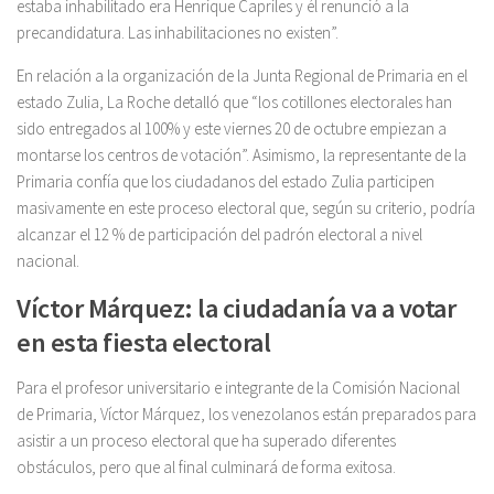
estaba inhabilitado era Henrique Capriles y él renunció a la
precandidatura. Las inhabilitaciones no existen”.
En relación a la organización de la Junta Regional de Primaria en el
estado Zulia, La Roche detalló que “los cotillones electorales han
sido entregados al 100% y este viernes 20 de octubre empiezan a
montarse los centros de votación”. Asimismo, la representante de la
Primaria confía que los ciudadanos del estado Zulia participen
masivamente en este proceso electoral que, según su criterio, podría
alcanzar el 12 % de participación del padrón electoral a nivel
nacional.
Víctor Márquez: la ciudadanía va a votar
en esta fiesta electoral
Para el profesor universitario e integrante de la Comisión Nacional
de Primaria, Víctor Márquez, los venezolanos están preparados para
asistir a un proceso electoral que ha superado diferentes
obstáculos, pero que al final culminará de forma exitosa.