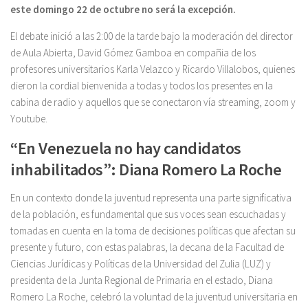
este domingo 22 de octubre no será la excepción.
El debate inició a las 2:00 de la tarde bajo la moderación del director
de Aula Abierta, David Gómez Gamboa en compañia de los
profesores universitarios Karla Velazco y Ricardo Villalobos, quienes
dieron la cordial bienvenida a todas y todos los presentes en la
cabina de radio y aquellos que se conectaron vía streaming, zoom y
Youtube.
“En Venezuela no hay candidatos
inhabilitados”: Diana Romero La Roche
En un contexto donde la juventud representa una parte significativa
de la población, es fundamental que sus voces sean escuchadas y
tomadas en cuenta en la toma de decisiones políticas que afectan su
presente y futuro, con estas palabras, la decana de la Facultad de
Ciencias Jurídicas y Políticas de la Universidad del Zulia (LUZ) y
presidenta de la Junta Regional de Primaria en el estado, Diana
Romero La Roche, celebró la voluntad de la juventud universitaria en