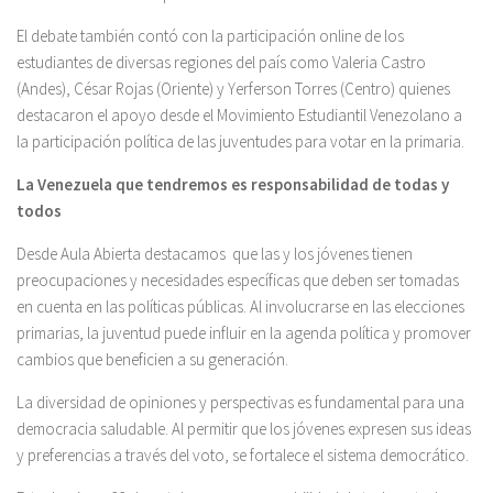
El debate también contó con la participación online de los
estudiantes de diversas regiones del país como Valeria Castro
(Andes), César Rojas (Oriente) y Yerferson Torres (Centro) quienes
destacaron el apoyo desde el Movimiento Estudiantil Venezolano a
la participación política de las juventudes para votar en la primaria.
La Venezuela que tendremos es responsabilidad de todas y
todos
Desde Aula Abierta destacamos que las y los jóvenes tienen
preocupaciones y necesidades específicas que deben ser tomadas
en cuenta en las políticas públicas. Al involucrarse en las elecciones
primarias, la juventud puede influir en la agenda política y promover
cambios que beneficien a su generación.
La diversidad de opiniones y perspectivas es fundamental para una
democracia saludable. Al permitir que los jóvenes expresen sus ideas
y preferencias a través del voto, se fortalece el sistema democrático.