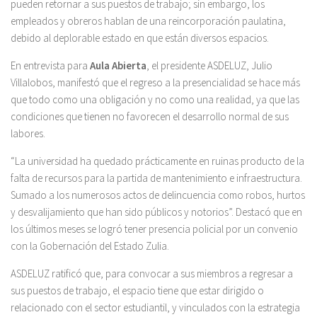
pueden retornar a sus puestos de trabajo; sin embargo, los
empleados y obreros hablan de una reincorporación paulatina,
debido al deplorable estado en que están diversos espacios.
En entrevista para
Aula Abierta
, el presidente ASDELUZ, Julio
Villalobos, manifestó que el regreso a la presencialidad se hace más
que todo como una obligación y no como una realidad, ya que las
condiciones que tienen no favorecen el desarrollo normal de sus
labores.
“La universidad ha quedado prácticamente en ruinas producto de la
falta de recursos para la partida de mantenimiento e infraestructura.
Sumado a los numerosos actos de delincuencia como robos, hurtos
y desvalijamiento que han sido públicos y notorios”. Destacó que en
los últimos meses se logró tener presencia policial por un convenio
con la Gobernación del Estado Zulia.
ASDELUZ ratificó que, para convocar a sus miembros a regresar a
sus puestos de trabajo, el espacio tiene que estar dirigido o
relacionado con el sector estudiantil, y vinculados con la estrategia