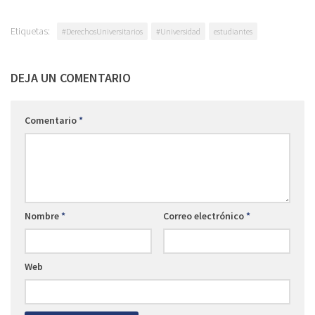
Etiquetas:
#DerechosUniversitarios
#Universidad
estudiantes
DEJA UN COMENTARIO
Comentario
*
Nombre
*
Correo electrónico
*
Web