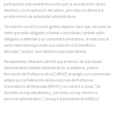
participando activamente en la lucha por la reivindicación de los
derechos y la recuperación del salario, pero esto no afectará el
posible reinicio de actividades administrativas.
“En reunión con el CU como gremio dejamos claro que, así como es
cierto que están obligados a llamar a actividades, también están
obligados a defender a su comunidad universitaria, en este caso al
sector laboral porque existe una violación a los beneficios
laborales”, recalcó Julio Villalobos para Aula Abierta.
Paralelamente, Villalobos advirtió que el reinicio de actividades
administrativas también depende de las académicas, pues la
Asociación de Profesores de LUZ (APUZ) se apegó a un comunicado
emitido por la Federación de Asociaciones de Profesores
Universitarios de Venezuela (FAPUV) y no volverá a clases. “Sin
docentes no hay estudiantes y, por ende, no hay obreros ni
personal administrativo”, concluyó el presidente de ASDELUZ.