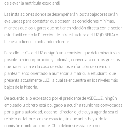
de elevar la matrícula estudiantil.
Las instalaciones donde se desempeñarán los trabajadores serán
evaluadas para constatar que posean las condiciones mínimas,
mientras que los lugares que no tienen relación directa con el sector
estudiantil como la Dirección de Infraestructura de LUZ (DINFRA) o
bienes no tienen planteando retornar.
Para ello, el CU de LUZ designó una comisión que determinará si es
posible la reincorporación y, además, conversará con los gremios
que hacen vida en la casa de estudios en función de crear un
planteamiento orientado a aumentar la matrícula estudiantil que
presenta actualmente LUZ, la cual se encuentra en los niveles más
bajos de la historia.
De acuerdo a lo expresado por el presidente de ASDELUZ, ningún
empleado u obrero está obligado a acudir a reuniones convocadas
por alguna autoridad, decano, director o jefe cuya agenda sea el
reinicio de labores en ese espacio, sin que antes haya ido la
comisión nombrada por el CU a definir si es viable o no.