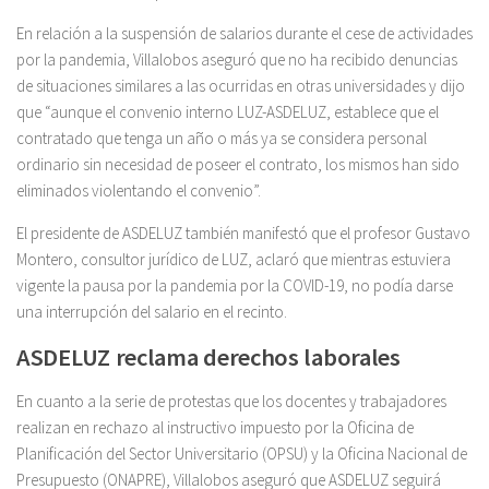
En relación a la suspensión de salarios durante el cese de actividades
por la pandemia, Villalobos aseguró que no ha recibido denuncias
de situaciones similares a las ocurridas en otras universidades y dijo
que “aunque el convenio interno LUZ-ASDELUZ, establece que el
contratado que tenga un año o más ya se considera personal
ordinario sin necesidad de poseer el contrato, los mismos han sido
eliminados violentando el convenio”.
El presidente de ASDELUZ también manifestó que el profesor Gustavo
Montero, consultor jurídico de LUZ, aclaró que mientras estuviera
vigente la pausa por la pandemia por la COVID-19, no podía darse
una interrupción del salario en el recinto.
ASDELUZ reclama derechos laborales
En cuanto a la serie de protestas que los docentes y trabajadores
realizan en rechazo al instructivo impuesto por la Oficina de
Planificación del Sector Universitario (OPSU) y la Oficina Nacional de
Presupuesto (ONAPRE), Villalobos aseguró que ASDELUZ seguirá