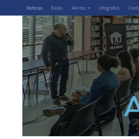
Noticias
Radio
Alertas
Infografías
Cont
Saltar al contenido