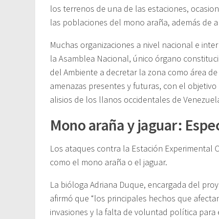
los terrenos de una de las estaciones, ocasio
las poblaciones del mono araña, además de añ
Muchas organizaciones a nivel nacional e inte
la Asamblea Nacional, único órgano constituci
del Ambiente a decretar la zona como área de i
amenazas presentes y futuras, con el objetivo 
alisios de los llanos occidentales de Venezuel
Mono araña y jaguar: Espec
Los ataques contra la Estación Experimental C
como el mono araña o el jaguar.
La bióloga Adriana Duque, encargada del proy
afirmó que “los principales hechos que afecta
invasiones y la falta de voluntad política pa