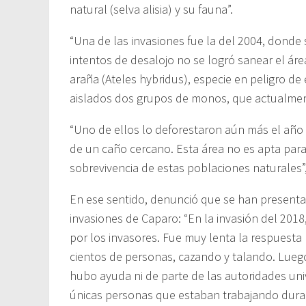
natural (selva alisia) y su fauna”.
“Una de las invasiones fue la del 2004, dond
intentos de desalojo no se logró sanear el áre
araña (Ateles hybridus), especie en peligro d
aislados dos grupos de monos, que actualmen
“Uno de ellos lo deforestaron aún más el año 
de un caño cercano. Esta área no es apta para 
sobrevivencia de estas poblaciones naturales”
En ese sentido, denunció que se han present
invasiones de Caparo: “En la invasión del 20
por los invasores. Fue muy lenta la respuesta
cientos de personas, cazando y talando. Luego
hubo ayuda ni de parte de las autoridades univ
únicas personas que estaban trabajando duran