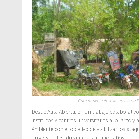
Campamento de invasores en la Es
Desde Aula Abierta, en un trabajo colaborativo
institutos y centros universitarios a lo largo 
Ambiente con el objetivo de visibilizar los ata
universidades, durante los últimos años.