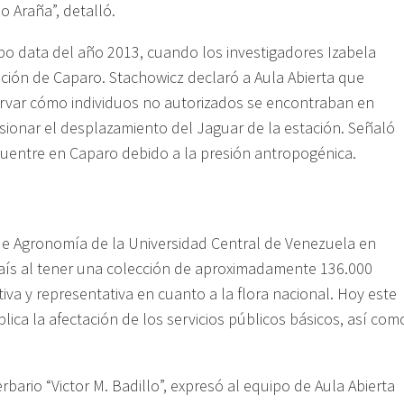
 Araña”, detalló.
mpo data del año 2013, cuando los investigadores Izabela
ación de Caparo. Stachowicz declaró a Aula Abierta que
rvar cómo individuos no autorizados se encontraban en
ionar el desplazamiento del Jaguar de la estación. Señaló
uentre en Caparo debido a la presión antropogénica.
d de Agronomía de la Universidad Central de Venezuela en
aís al tener una colección de aproximadamente 136.000
iva y representativa en cuanto a la flora nacional. Hoy este
plica la afectación de los servicios públicos básicos, así com
bario “Victor M. Badillo”, expresó al equipo de Aula Abierta