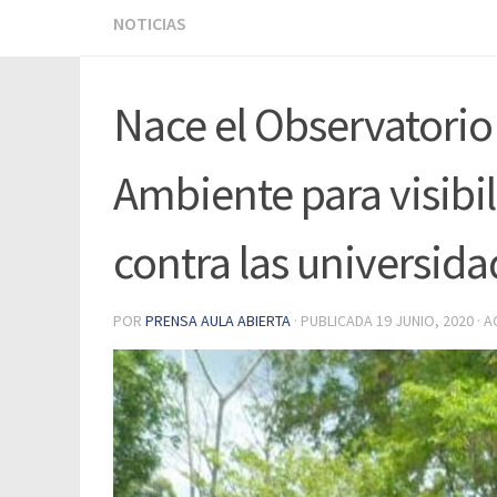
NOTICIAS
Nace el Observatorio
Ambiente para visibi
contra las universid
POR
PRENSA AULA ABIERTA
· PUBLICADA
19 JUNIO, 2020
· 