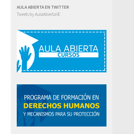
AULA ABIERTA EN TWITTER
Tweets by AulaAbiertaVE
)