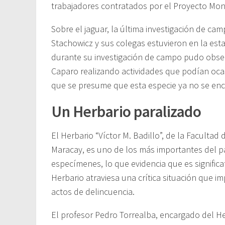
trabajadores contratados por el Proyecto Mono
Sobre el jaguar, la última investigación de ca
Stachowicz y sus colegas estuvieron en la est
durante su investigación de campo pudo obse
Caparo realizando actividades que podían ocas
que se presume que esta especie ya no se enc
Un Herbario paralizado
El Herbario “Víctor M. Badillo”, de la Faculta
Maracay, es uno de los más importantes del p
especímenes, lo que evidencia que es significat
Herbario atraviesa una crítica situación que im
actos de delincuencia.
El profesor Pedro Torrealba, encargado del Her