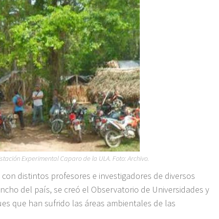
tación Experimental Caparo de la ULA. Foto: Archivo.
 con distintos profesores e investigadores de diversos
y ancho del país, se creó el Observatorio de Universidades y
ques que han sufrido las áreas ambientales de las