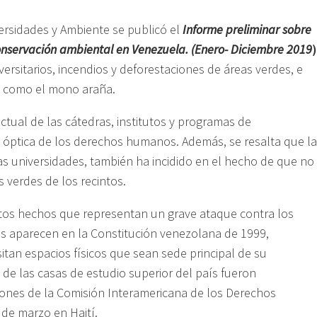
ersidades y Ambiente se publicó el
Informe preliminar sobre
 conservación ambiental en Venezuela. (Enero- Diciembre 2019
)
versitarios, incendios y deforestaciones de áreas verdes, e
es como el mono araña.
ctual de las cátedras, institutos y programas de
la óptica de los derechos humanos. Además, se resalta que la
as universidades, también ha incidido en el hecho de que no
 verdes de los recintos.
tos hechos que representan un grave ataque contra los
s aparecen en la Constitución venezolana de 1999,
tan espacios físicos que sean sede principal de su
de las casas de estudio superior del país fueron
iones de la Comisión Interamericana de los Derechos
de marzo en Haití.