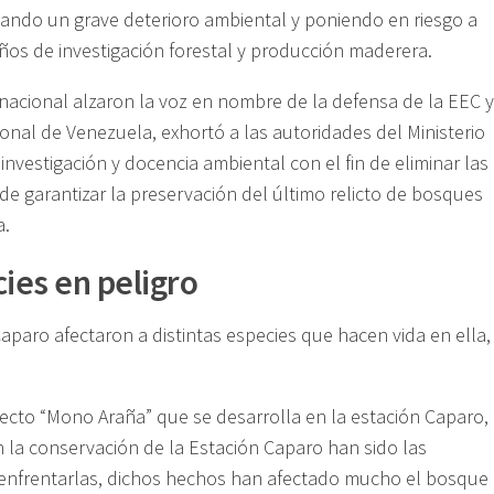
nando un grave deterioro ambiental y poniendo en riesgo a
os de investigación forestal y producción maderera.
rnacional alzaron la voz en nombre de la defensa de la EEC y
onal de Venezuela, exhortó a las autoridades del Ministerio
nvestigación y docencia ambiental con el fin de eliminar las
de garantizar la preservación del último relicto de bosques
a.
ies en peligro
aparo afectaron a distintas especies que hacen vida en ella,
ecto “Mono Araña” que se desarrolla en la estación Caparo,
n la conservación de la Estación Caparo han sido las
ra enfrentarlas, dichos hechos han afectado mucho el bosque