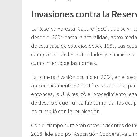
Invasiones contra la Reser
La Reserva Forestal Caparo (EEC), que se vinc
desde el 2004 hasta la actualidad, aproximad
de esta casa de estudios desde 1983. Las causa
compromiso de las autoridades y el ministerio 
cumplimiento de las normas.
La primera invasión ocurrió en 2004, en el sec
aproximadamente 30 hectáreas cada una, para 
entonces, la ULA realizó el procedimiento lega
de desalojo que nunca fue cumplida: los ocupa
no cumplió con la reubicación.
Con el tiempo surgieron otros incidentes de in
2018, liderado por Asociación Cooperativa Embaj