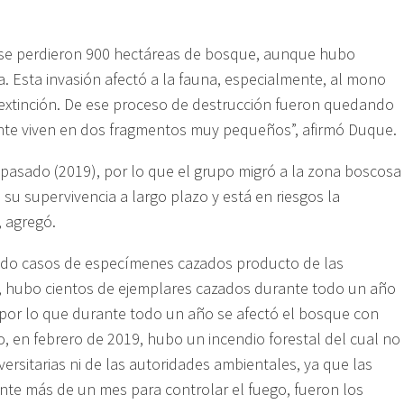
e se perdieron 900 hectáreas de bosque, aunque hubo
a. Esta invasión afectó a la fauna, especialmente, al mono
e extinción. De ese proceso de destrucción fueron quedando
te viven en dos fragmentos muy pequeños”, afirmó Duque.
pasado (2019), por lo que el grupo migró a la zona boscosa
su supervivencia a largo plazo y está en riesgos la
, agregó.
ado casos de especímenes cazados producto de las
18, hubo cientos de ejemplares cazados durante todo un año
 por lo que durante todo un año se afectó el bosque con
, en febrero de 2019, hubo un incendio forestal del cual no
ersitarias ni de las autoridades ambientales, ya que las
te más de un mes para controlar el fuego, fueron los