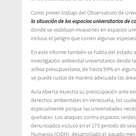
Como primer trabajo del Observatorio de Univ
la situación de los espacios universitarios de
donde se visibilizan invasiones en espacios uni
incluso el peligro que corren algunas especi
En este informe también se habla del estado a
investigación ambiental universitarios desde 
asfixia presupuestaria, de hasta 99% en algun
se puede cuidar de manera adecuada las áreas
Aula Abierta muestra su preocupación ante es
derechos ambientales en Venezuela, los cuale
especialmente porque las universidades necesi
quehacer. Los ataques contra espacios verdes 
denunciados incluso en el 175 periodo de ses
Humanos (CIDH), desarrollado el pasado mes 