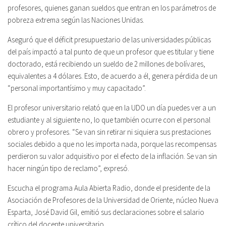
profesores, quienes ganan sueldos que entran en los parámetros de
pobreza extrema según las Naciones Unidas.
Aseguró que el déficit presupuestario de las universidades públicas
del país impactó a tal punto de que un profesor que es titular y tiene
doctorado, está recibiendo un sueldo de 2 millones de bolívares,
equivalentes a 4 dólares. Esto, de acuerdo a él, genera pérdida de un
“personal importantísimo y muy capacitado”.
El profesor universitario relató que en la UDO un día puedes ver a un
estudiante y al siguiente no, lo que también ocurre con el personal
obrero y profesores. “Se van sin retirar ni siquiera sus prestaciones
sociales debido a que no les importa nada, porque las recompensas
perdieron su valor adquisitivo por el efecto de la inflación. Se van sin
hacer ningún tipo de reclamo”, expresó.
Escucha el programa Aula Abierta Radio, donde el presidente de la
Asociación de Profesores de la Universidad de Oriente, núcleo Nueva
Esparta, José David Gil, emitió sus declaraciones sobre el salario
crítico del docente universitario.