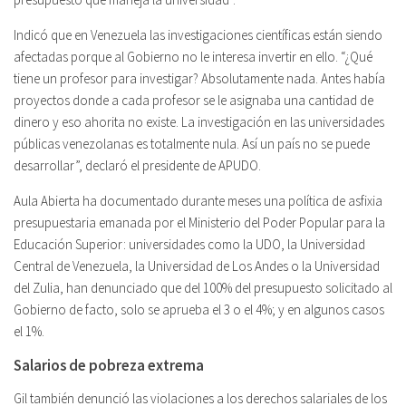
Indicó que en Venezuela las investigaciones científicas están siendo
afectadas porque al Gobierno no le interesa invertir en ello. “¿Qué
tiene un profesor para investigar? Absolutamente nada. Antes había
proyectos donde a cada profesor se le asignaba una cantidad de
dinero y eso ahorita no existe. La investigación en las universidades
públicas venezolanas es totalmente nula. Así un país no se puede
desarrollar”, declaró el presidente de APUDO.
Aula Abierta ha documentado durante meses una política de asfixia
presupuestaria emanada por el Ministerio del Poder Popular para la
Educación Superior: universidades como la UDO, la Universidad
Central de Venezuela, la Universidad de Los Andes o la Universidad
del Zulia, han denunciado que del 100% del presupuesto solicitado al
Gobierno de facto, solo se aprueba el 3 o el 4%; y en algunos casos
el 1%.
Salarios de pobreza extrema
Gil también denunció las violaciones a los derechos salariales de los