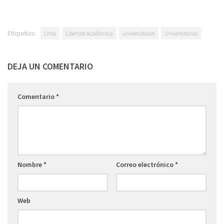
Etiquetas:
Crisis
Libertad Académica
universidades
Universitarios
DEJA UN COMENTARIO
Comentario
*
Nombre
*
Correo electrónico
*
Web