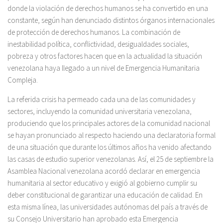
donde la violación de derechos humanos se ha convertido en una
constante, según han denunciado distintos órganos internacionales
de protección de derechos humanos. La combinación de
inestabilidad política, conflictividad, desigualdades sociales,
pobreza y otros factores hacen que en la actualidad la situación
venezolana haya llegado a un nivel de Emergencia Humanitaria
Compleja.
La referida crisis ha permeado cada una de las comunidades y
sectores, incluyendo la comunidad universitaria venezolana,
produciendo que los principales actores de la comunidad nacional
se hayan pronunciado al respecto haciendo una declaratoria formal
de una situación que durante los últimos años ha venido afectando
las casas de estudio superior venezolanas. Así, el 25 de septiembre la
Asamblea Nacional venezolana acordó declarar en emergencia
humanitaria al sector educativo y exigió al gobierno cumplir su
deber constitucional de garantizar una educación de calidad. En
esta misma línea, las universidades autónomas del país a través de
su Consejo Universitario han aprobado esta Emergencia