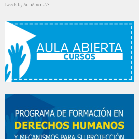
Tweets by AulaAbiertaVE