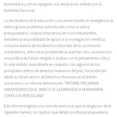
Humanitaria y se han apegado a la declaración emitida por la
Asamblea Nacional.
La declaratoria de la educación y las universidades en emergencia se
debe a graves problemas estructurales como la asfixia
presupuestaria, colapso total de los servicios estudiantiles,
inexistencia de posibilidad de apoyo a la investigación científica,
violación masiva de los derechos laborales de los profesores
universitarios, entre otras problemáticas que han sido causadas por
una política de Estado dirigida a acabar con el pensamiento crítico.
En este sentido, Aula Abierta en conjunto con algunos de los
principales centros de derechos humanos del país, ha producido
desde su Observatorio de Derechos Humanos en el ámbito
universitario un informe denominado “INFORME PRELIMINAR:
UNIVERSITARIOS EN EL MARCO DE LA EMERGENCIA HUMANITARIA
COMPLEJA VENEZOLANA”.
Este informe engloba una serie de amenazas que se desglosan de la
siguiente manera, un capitulo que detalla la asfixia presupuestaria