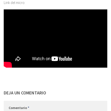
Link del micro:
DEJA UN COMENTARIO
Comentario
*