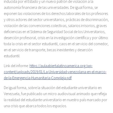
inducida por el Estado y un nuevo patrón de violación a la
autonomía financiera de las universidades. De igual forma, se
exponen las violaciones de los derechos laborales de los profesores
y otros actores del sector universitarios, prácticas de discriminación,
violación de las convenciones colectivas, salarios irrisorios, graves
deficiencias en el Sistema de Seguridad Social de los Universitarios,
deserción profesoral, crisis en la investigación científica y por último
toda la crisis en el sector estudiantil, caos en el servicio del comedor,
en el servicio de transporte, becas inexistentes y deserción
estudiantil.
Link del informe:
https://aulaabiertalatinoamerica.org/wp-
content/uploads/2019/01/La-Universidad-venezolana-en-el-marco-
de-la-Emergencia-Humanitaria-Compleja.pdf
De igual forma, sobre la situación del estudiante universitario en
Venezuela, fue publicado un micro audiovisual animado que refleja
la realidad del estudiante universitario en nuestro país marcado por
una crisis que abarca todos los espacios.