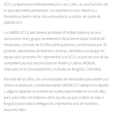
UCV y prepararnos intensamente por casi 1 año, es una fracción de
lo que representa pertenecer a la experiencia más retadora y
formadora dentro de la vida universitaria ucevista: ser parte de
LAMUN UCV.
La LAMUN UCV (Latin American Model of United Nations) es una
asociación civil y grupo de extensión de la Universidad Central de
Venezuela, con más de 10 años de trayectoria, conformada por 30
jóvenes, estudiantes de distintas carreras, decididos a trabajar en
equipo por un mismo fin: representar a la UCV y al país en una de las
competencias más reconocidas en América Latina, MONUA,
realizada en la Universidad de Los Andes en Bogotá, Colombia.
A través de los años, las universidades de Venezuela que asisten a la
misma se destacan y particularmente LAMUN UCV siempre ha dejado
y seguirá dejando el nombre de nuestra alma mater en lo más alto,
pero para esto necesitamos de tu ayuda ya que costear el viaje a
Bogotá para toda la delegación, representa uno de nuestros
mayores retos.