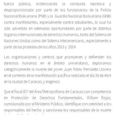
fuerza pública, evidenciando la conducta represiva y
desproporcionada por parte de los funcionarios de la Policía
Nacional Bolivariana (PNB) y la Guardia Nacional Bolivariana (GNB)
contra manifestantes, especialmente contra estudiantes, lo cual ha
sido advertido en reiteradas oportunidades por parte de distintos
órganos internacionales de derechos humanos, tanto del Sistema de
Naciones Unidas como del Sistema Interamericano, especialmente a
partir de las protestas de los años 2013 y 2014.
Las organizaciones y centros que promueven y defienden los
derechos humanos en el ámbito universitario, deploramos
categóricamente la muerte del joven Juan Pablo Pernalete Llovera
en el contexto de la manifestación pacífica realizada el día 26 de Abril
en la ciudad de Caracas; y exigimos:
Que el fiscal 81º del Área Metropolitana de Caracas con competencia
en Protección de Derechos Fundamentales, William Rojas,
comisionado por el Ministerio Público, identifique con celeridad a los
responsables del hecho y sancionea los responsables de la muerte