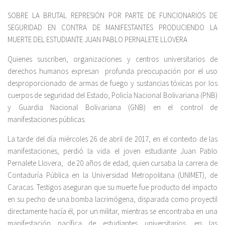
SOBRE LA BRUTAL REPRESIÓN POR PARTE DE FUNCIONARIOS DE
SEGURIDAD EN CONTRA DE MANIFESTANTES PRODUCIENDO LA
MUERTE DEL ESTUDIANTE JUAN PABLO PERNALETE LLOVERA
Quienes suscriben, organizaciones y centros universitarios de
derechos humanos expresan profunda preocupación por el uso
desproporcionado de armas de fuego y sustancias tóxicas por los
cuerpos de seguridad del Estado, Policía Nacional Bolivariana (PNB)
y Guardia Nacional Bolivariana (GNB) en el control de
manifestaciones públicas.
La tarde del día miércoles 26 de abril de 2017, en el contexto de las
manifestaciones, perdió la vida el joven estudiante Juan Pablo
Pernalete Llovera, de 20 años de edad, quien cursaba la carrera de
Contaduría Pública en la Universidad Metropolitana (UNIMET), de
Caracas. Testigos aseguran que su muerte fue producto del impacto
en su pecho de una bomba lacrimógena, disparada como proyectil
directamente hacía él, por un militar, mientras se encontraba en una
manifestación pacífica de estudiantes universitarios, en las