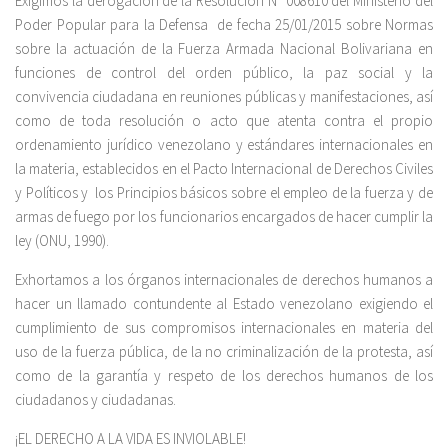
Exigimos la derogación de la Resolución Nº 008610 del Ministerio del
Poder Popular para la Defensa de fecha 25/01/2015 sobre Normas
sobre la actuación de la Fuerza Armada Nacional Bolivariana en
funciones de control del orden público, la paz social y la
convivencia ciudadana en reuniones públicas y manifestaciones, así
como de toda resolución o acto que atenta contra el propio
ordenamiento jurídico venezolano y estándares internacionales en
la materia, establecidos en el Pacto Internacional de Derechos Civiles
y Políticos y los Principios básicos sobre el empleo de la fuerza y de
armas de fuego por los funcionarios encargados de hacer cumplir la
ley (ONU, 1990).
Exhortamos a los órganos internacionales de derechos humanos a
hacer un llamado contundente al Estado venezolano exigiendo el
cumplimiento de sus compromisos internacionales en materia del
uso de la fuerza pública, de la no criminalización de la protesta, así
como de la garantía y respeto de los derechos humanos de los
ciudadanos y ciudadanas.
¡EL DERECHO A LA VIDA ES INVIOLABLE!