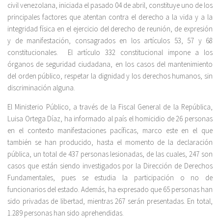
civil venezolana, iniciada el pasado 04 de abril, constituye uno de los
principales factores que atentan contra el derecho a la vida y a la
integridad física en el ejercicio del derecho de reunión, de expresión
y de manifestación, consagrados en los artículos 53, 57 y 68
constitucionales. El artículo 332 constitucional impone a los
órganos de seguridad ciudadana, en los casos del mantenimiento
del orden público, respetar la dignidad y los derechos humanos, sin
discriminación alguna.
El Ministerio Público, a través de la Fiscal General de la República,
Luisa Ortega Díaz, ha informado al país el homicidio de 26 personas
en el contexto manifestaciones pacíficas, marco este en el que
también se han producido, hasta el momento de la declaración
pública, un total de 437 personas lesionadas, de las cuales, 247 son
casos que están siendo investigados por la Dirección de Derechos
Fundamentales, pues se estudia la participación o no de
funcionarios del estado. Además, ha expresado que 65 personas han
sido privadas de libertad, mientras 267 serán presentadas. En total,
1.289 personas han sido aprehendidas.