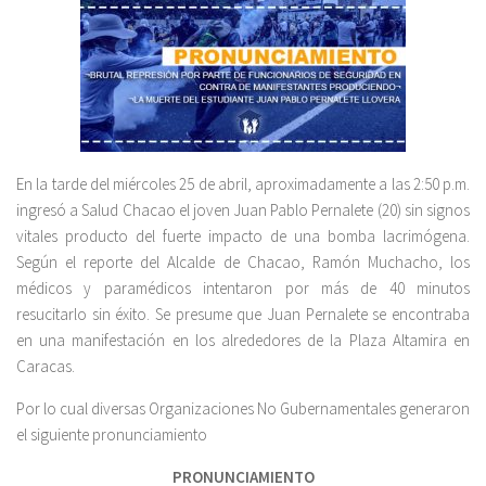
En la tarde del miércoles 25 de abril, aproximadamente a las 2:50 p.m.
ingresó a Salud Chacao el joven Juan Pablo Pernalete (20) sin signos
vitales producto del fuerte impacto de una bomba lacrimógena.
Según el reporte del Alcalde de Chacao, Ramón Muchacho, los
médicos y paramédicos intentaron por más de 40 minutos
resucitarlo sin éxito. Se presume que Juan Pernalete se encontraba
en una manifestación en los alrededores de la Plaza Altamira en
Caracas.
Por lo cual diversas Organizaciones No Gubernamentales generaron
el siguiente pronunciamiento
PRONUNCIAMIENTO