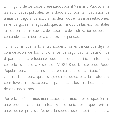
En ninguno de los casos presentados por el Ministerio Público ante
las autoridades judiciales, se ha dado a conocer la incautación de
armas de fuego a los estudiantes detenidos en las manifestaciones;
sin embargo, se ha registrado que, al menos 6 de las víctimas letales
fallecieron a consecuencia de disparos o de la utilización de objetos
contundentes, atribuidos a cuerpos de seguridad.
Tomando en cuenta lo antes expuesto, se evidencia que dejar a
consideración de los funcionarios de seguridad la decisión de
disparar contra estudiantes que manifiestan pacíficamente, tal y
como lo establece la Resolución Nº008610 del Ministerio del Poder
Popular para la Defensa, representa una clara situación de
vulnerabilidad para quienes ejercen su derecho a la protesta y
constituye un retroceso para las garantías de los derechos humanos
de los venezolanos.
Por esta razón hemos manifestado, con mucha preocupación en
anteriores pronunciamientos y comunicados, que existen
antecedentes graves en Venezuela sobre el uso indiscriminado de la