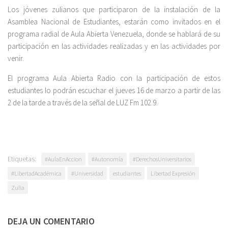
Los jóvenes zulianos que participaron de la instalación de la
Asamblea Nacional de Estudiantes, estarán como invitados en el
programa radial de Aula Abierta Venezuela, donde se hablará de su
participación en las actividades realizadas y en las actividades por
venir.
El programa Aula Abierta Radio con la participación de estos
estudiantes lo podrán escuchar el jueves 16 de marzo a partir de las
2 de la tarde a través de la señal de LUZ Fm 102.9.
Etiquetas:
#AulaEnAccion
#Autonomía
#DerechosUniversitarios
#LibertadAcadémica
#Universidad
estudiantes
Libertad Expresión
Zulia
DEJA UN COMENTARIO