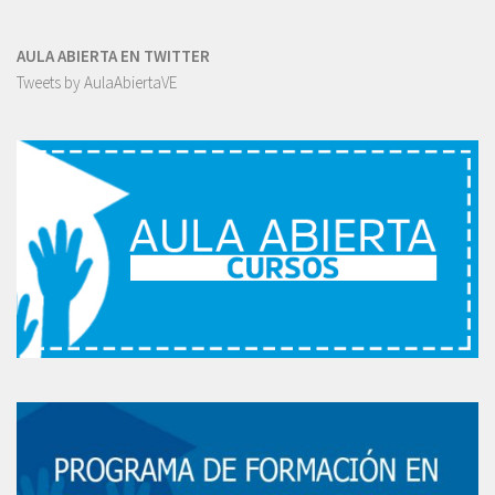
AULA ABIERTA EN TWITTER
Tweets by AulaAbiertaVE