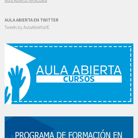
Aula Abierta Venezuela
AULA ABIERTA EN TWITTER
Tweets by AulaAbiertaVE