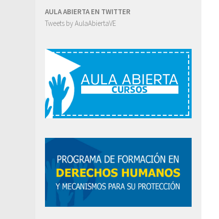
AULA ABIERTA EN TWITTER
Tweets by AulaAbiertaVE