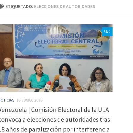
ETIQUETADO:
ELECCIONES DE AUTORIDADES
0
NOTICIAS
16 JUNIO, 2026
Venezuela | Comisión Electoral de la ULA
convoca a elecciones de autoridades tras
18 años de paralización por interferencia