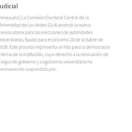
judicial
Venezuela | La Comisión Electoral Central de la
Universidad de Los Andes (ULA) anunció la nueva
convocatoria para las elecciones de autoridades
universitarias, fijadas para el próximo 28 de octubre de
2026. Este proceso representa un hito para la democracia
interna de la institución, cuyo derecho a la renovación de
cargos de gobierno y cogobierno universitario ha
permanecido suspendido por...