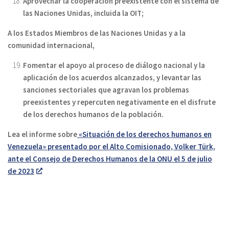
Aprovechar la cooperación preexistente con el sistema de
las Naciones Unidas, incluida la OIT;
A los Estados Miembros de las Naciones Unidas y a la
comunidad internacional,
Fomentar el apoyo al proceso de diálogo nacional y la
aplicación de los acuerdos alcanzados, y levantar las
sanciones sectoriales que agravan los problemas
preexistentes y repercuten negativamente en el disfrute
de los derechos humanos de la población.
Lea el informe sobre
«Situación de los derechos humanos en
Venezuela» presentado por el Alto Comisionado, Volker Türk,
ante el Consejo de Derechos Humanos de la ONU el 5 de julio
de 2023