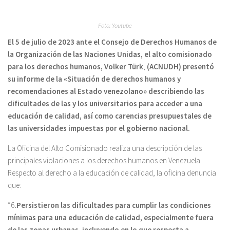
Foto: Youtube
El 5 de julio de 2023 ante el Consejo de Derechos Humanos de
la Organización de las Naciones Unidas, el alto comisionado
para los derechos humanos, Volker Türk
,
(ACNUDH) presentó
su informe de la «Situación de derechos humanos y
recomendaciones al Estado venezolano» describiendo las
dificultades de las y los universitarios para acceder a una
educación de calidad, así como carencias presupuestales de
las universidades impuestas por el gobierno nacional.
La Oficina del Alto Comisionado realiza una descripción de las
principales violaciones a los derechos humanos en Venezuela.
Respecto al derecho a la educación de calidad, la oficina denuncia
que:
“6
.Persistieron las dificultades para cumplir las condiciones
mínimas para una educación de calidad, especialmente fuera
de las zonas urbanas, incluyendo en lo que respecta a