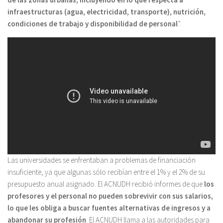
infraestructuras (agua, electricidad, transporte), nutrición,
condiciones de trabajo y disponibilidad de personal
”.
Las universidades se enfrentaban a problemas de financiación
insuficiente, ya que algunas sólo recibían entre el 1% y el 2% de su
presupuesto anual asignado. El ACNUDH recibió informes de que
los
profesores y el personal no pueden sobrevivir con sus salarios,
lo que les obliga a buscar fuentes alternativas de ingresos y a
abandonar su profesión
. El ACNUDH llama a las autoridades para