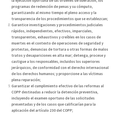
la ejecución oportuna de las órdenes de liberación, los
programas de redención de penas y su cómputo,
garantizando al mismo tiempo el pleno acceso y la
transparencia de los procedimientos que se establezcan;
Garantice investigaciones y procedimientos judiciales
rápidos, independientes, efectivos, imparciales,
transparentes, exhaustivos y creíbles en los casos de
muertes en el contexto de operaciones de seguridad y
protestas, denuncias de tortura u otras formas de malos
tratos y desapariciones en alta mar; detenga, procese y
castigue a los responsables, incluidos los superiores
jerárquicos, de conformidad con el derecho internacional
de los derechos humanos; y proporcione a las víctimas
plena reparación;
Garantizar el cumplimiento efectivo de las reformas al
COPP destinadas a reducir la detención preventiva,
incluyendo el examen oportuno de las solicitudes
presentadas y de los casos que calificarían para la
aplicación del artículo 230 del COPP;