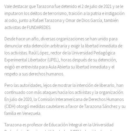
Vale destacar que Tarazona fue detenido el 2 de julio de 2021 y se le
imputaron los delitos de terrorismo, traición a la patria e instigación
al odio, junto a Rafael Tarazona y Omar de Dios García, también
activistas de FUNDAREDES.
Desde hace un año, diversas organizaciones se han unido para
denunciar esta detención arbitraria y exigir la libertad inmediata de
los activistas. Raúl López, rector de la Universidad Pedagógica
Experimental Libertador (UPEL), horas después de su detención,
exigió en entrevista para Aula Abierta su libertad inmediata y el
respeto a sus derechos humanos.
Pero las autoridades, lejos de mostrar la intención de liberarlo, han
continuado con más ataques hacia los activistas y la organización.
En julio de 2020, la Comisión Interamericana de Derechos Humanos
(CIDH) otorgó medidas cautelares a favor de Tarazona Sánchez y su
familia en Venezuela.
Tarazona es profesor de Educación Integral en la Universidad