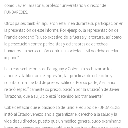
como Javier Tarazona, profesor universitario y director de
FUNDAREDES.
Otros países también siguieron esta línea durante su participación en
la presentación de este informe. Por ejemplo, la representación de
Francia condenó “el uso excesivo de la fuerza y la tortura, así como
la persecución contra periodistas y defensores de derechos
humanos. La persecución contra la sociedad civil no debe quedar
impune”.
Las representaciones de Paraguay y Colombia rechazaron los
ataques a la libertad de expresión, las prácticas de detención y
solicitaron la libertad de presos políticos. Por su parte, Alemania
reiteró específicamente su preocupación por la situación de Javier
Tarazona, que a su juicio está “detenido arbitrariamente”.
Cabe destacar que el pasado 15 de junio el equipo de FUNDAREDES
instó al Estado venezolano a garantizar el derecho a la salud y la
vida de su director, puesto que un médico general pudo examinarlo
hace unas semanas y recomendó que fuese trasladado a un centro