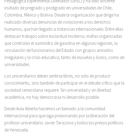
Pedagógica Experimental Libertador (UPEL) y ha sido docente
invitado de pregrado y postgrado en universidades de Chile,
Colombia, México y Bolivia. Desde la organización que dirige ha
realizado diversas denuncias de violaciones a los derechos
humanos, que han llegado a instancias internacionales. Entre ellas
destacan trabajos sobre esclavitud moderna, mafias organizadas
que controlan el suministro de gasolina en algunas regiones, la
vinculación de funcionarios del Estado con grupos armados
irregulares y la crisis educativa, tanto de escuelas y liceos, como de
universidades.
Los universitarios deben sentirse libres, no solo de producir
conocimiento, sino también de participar en el debate crítico que la
sociedad venezolana requiere. Sin universidad y sin libertad
académica, no hay democracia ni desarrollo posible.
Desde Aula Abierta hacemos un llamado a la comunidad
internacional para que siga presionando por la liberación del
profesor universitario Javier Tarazona y todos los presos políticos
de Venezuela.