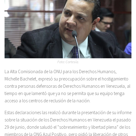
Foto: Cortesía.
La Alta Comisionada de la ONU para los Derechos Humanos,
Michelle Bachelet, expresó su preocupación sobre el hostigamiento
contra personas defensoras de Derechos Humanos en Venezuela, al
tiempo en que lamentó que ya no se permita que su equipo tenga
acceso a los centros de reclusión de la nación.
Estas declaraciones las realizó durante la presentación de su informe
sobre la situación de los Derechos Humanos en Venezuela el pasado
29 de junio, donde saludó el “sobreseimiento y libertad plena” de los
miembros de la ONG Azul Positivo, pero pidió la liberación de otros