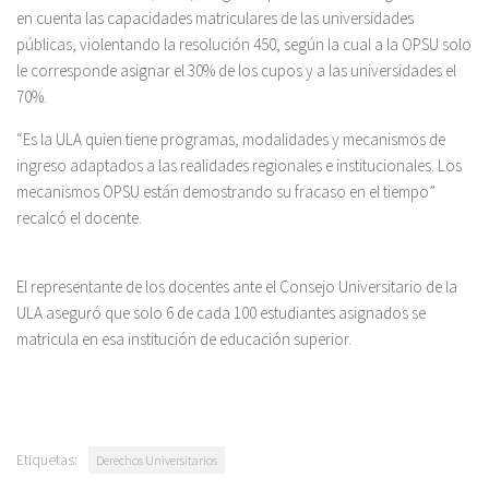
en cuenta las capacidades matriculares de las universidades
públicas, violentando la resolución 450, según la cual a la OPSU solo
le corresponde asignar el 30% de los cupos y a las universidades el
70%.
“Es la ULA quien tiene programas, modalidades y mecanismos de
ingreso adaptados a las realidades regionales e institucionales. Los
mecanismos OPSU están demostrando su fracaso en el tiempo”
recalcó el docente.
El representante de los docentes ante el Consejo Universitario de la
ULA aseguró que solo 6 de cada 100 estudiantes asignados se
matricula en esa institución de educación superior.
Etiquetas:
Derechos Universitarios