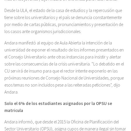
Desde la ULA, el estado de la casa de estudios y la repercusión que
tiene sobre los universitarios y el país se denuncia constantemente
por medio de cartas públicas, pronunciamientos y presentación de
los casos ante organismos jurisdiccionales.
Andara manifestó al equipo de Aula Abierta la intención de la
universidad de exponer el resultado de los informes presentados en
el Consejo Universitario ante otras instancias para insistir y alertar
sobre las consecuencias de la crisis universitaria. “Lo debatido en el
CU servirá de insumo para que el rector intente exponerlo en las
próximas reuniones de Consejo Nacional de Universidades, porque
esos temas no son incluidos pese a las reiteradas peticiones”, dijo
Andara.
Solo el 6% de los estudiantes asignados por la OPSU se
matricula
Andara informó, que desde el 2015 la Oficina de Planificación del
Sector Universitario (OPSU), asigna cupos de manera ilegal sin tomar