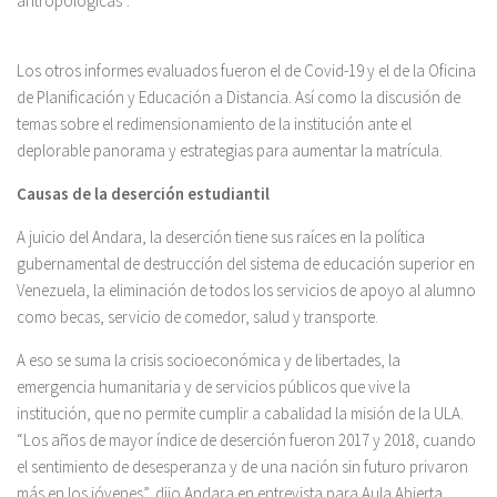
antropológicas”.
Los otros informes evaluados fueron el de Covid-19 y el de la Oficina
de Planificación y Educación a Distancia. Así como la discusión de
temas sobre el redimensionamiento de la institución ante el
deplorable panorama y estrategias para aumentar la matrícula.
Causas de la deserción estudiantil
A juicio del Andara, la deserción tiene sus raíces en la política
gubernamental de destrucción del sistema de educación superior en
Venezuela, la eliminación de todos los servicios de apoyo al alumno
como becas, servicio de comedor, salud y transporte.
A eso se suma la crisis socioeconómica y de libertades, la
emergencia humanitaria y de servicios públicos que vive la
institución, que no permite cumplir a cabalidad la misión de la ULA.
“Los años de mayor índice de deserción fueron 2017 y 2018, cuando
el sentimiento de desesperanza y de una nación sin futuro privaron
más en los jóvenes”, dijo Andara en entrevista para Aula Abierta.