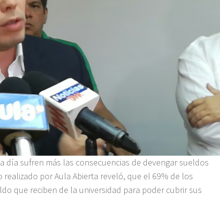
da día sufren más las consecuencias de devengar sueldos
 realizado por Aula Abierta reveló, que el 69% de los
ldo que reciben de la universidad para poder cubrir sus