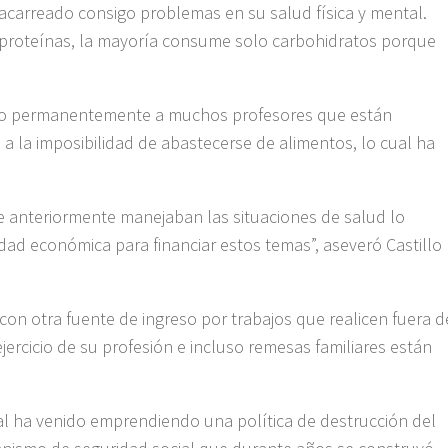
 acarreado consigo problemas en su salud física y mental.
e proteínas, la mayoría consume solo carbohidratos porque
do permanentemente a muchos profesores que están
 a la imposibilidad de abastecerse de alimentos, lo cual ha
e anteriormente manejaban las situaciones de salud lo
dad económica para financiar estos temas”, aseveró Castillo
on otra fuente de ingreso por trabajos que realicen fuera d
jercicio de su profesión e incluso remesas familiares están
l ha venido emprendiendo una política de destrucción del