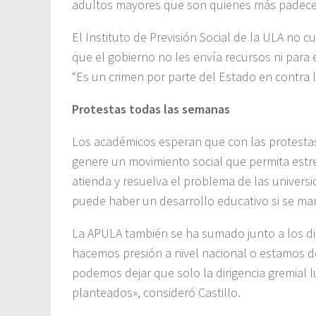
adultos mayores que son quienes más padece
El Instituto de Previsión Social de la ULA no
que el gobierno no les envía recursos ni para
“Es un crimen por parte del Estado en contra lo
Protestas todas las semanas
Los académicos esperan que con las protesta
genere un movimiento social que permita estr
atienda y resuelva el problema de las univers
puede haber un desarrollo educativo si se man
La APULA también se ha sumado junto a los dis
hacemos presión a nivel nacional o estamos d
podemos dejar que solo la dirigencia gremial l
planteados», consideró Castillo.