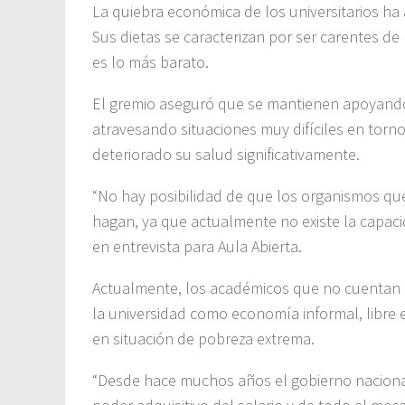
La quiebra económica de los universitarios ha
Sus dietas se caracterizan por ser carentes d
es lo más barato.
El gremio aseguró que se mantienen apoyan
atravesando situaciones muy difíciles en torno
deteriorado su salud significativamente.
“No hay posibilidad de que los organismos qu
hagan, ya que actualmente no existe la capaci
en entrevista para Aula Abierta.
Actualmente, los académicos que no cuentan c
la universidad como economía informal, libre e
en situación de pobreza extrema.
“Desde hace muchos años el gobierno naciona