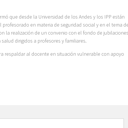
nformó que desde la Universidad de los Andes y los IPP están
 profesorado en materia de seguridad social y en el tema d
n la realización de un convenio con el fondo de jubilacione
salud dirigidos a profesores y familiares.
ra respaldar al docente en situación vulnerable con apoyo