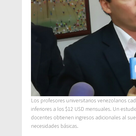
Los profesores universitarios venezolanos ca
inferiores a los $12 USD mensuales. Un estudio
docentes obtienen ingresos adicionales al sue
necesidades básicas.