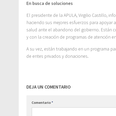
En busca de soluciones
El presidente de la APULA, Virgilio Castillo, i
haciendo sus mejores esfuerzos para apoyar al
salud ante el abandono del gobierno. Están co
y con la creación de programas de atención en 
A su vez, están trabajando en un programa pa
de entes privados y donaciones.
DEJA UN COMENTARIO
Comentario
*