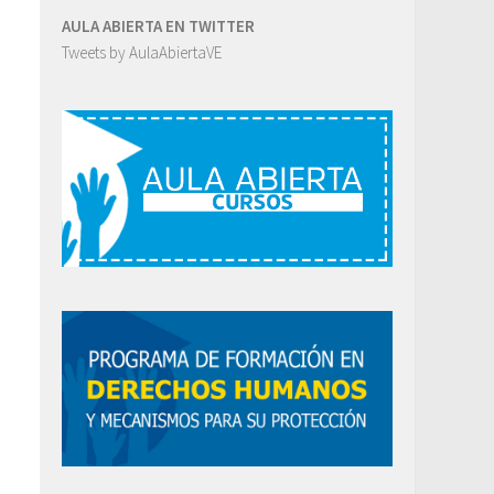
AULA ABIERTA EN TWITTER
Tweets by AulaAbiertaVE