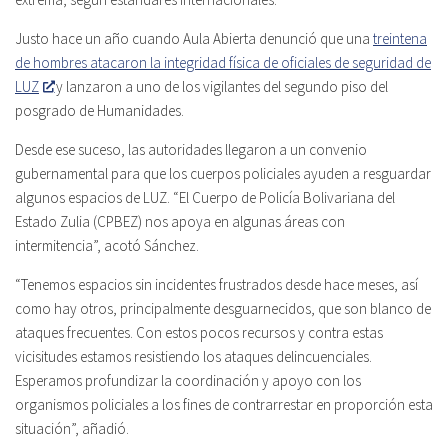
Justo hace un año cuando Aula Abierta denunció que una
treintena
de hombres atacaron la integridad física de oficiales de seguridad de
LUZ
y lanzaron a uno de los vigilantes del segundo piso del
posgrado de Humanidades.
Desde ese suceso, las autoridades llegaron a un convenio
gubernamental para que los cuerpos policiales ayuden a resguardar
algunos espacios de LUZ. “El Cuerpo de Policía Bolivariana del
Estado Zulia (CPBEZ) nos apoya en algunas áreas con
intermitencia”, acotó Sánchez.
“Tenemos espacios sin incidentes frustrados desde hace meses, así
como hay otros, principalmente desguarnecidos, que son blanco de
ataques frecuentes. Con estos pocos recursos y contra estas
vicisitudes estamos resistiendo los ataques delincuenciales.
Esperamos profundizar la coordinación y apoyo con los
organismos policiales a los fines de contrarrestar en proporción esta
situación”, añadió.