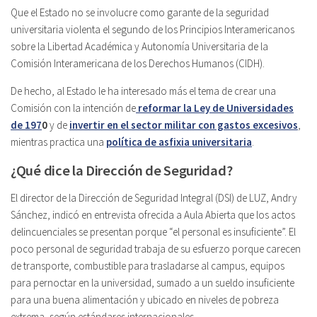
Que el Estado no se involucre como garante de la seguridad
universitaria violenta el segundo de los Principios Interamericanos
sobre la Libertad Académica y Autonomía Universitaria de la
Comisión Interamericana de los Derechos Humanos (CIDH).
De hecho, al Estado le ha interesado más el tema de crear una
Comisión con la intención de
reformar la Ley de Universidades
de 197
0
y de
invertir en el sector militar con gastos excesivos
,
mientras practica una
política de asfixia universitaria
.
¿Qué dice la Dirección de Seguridad?
El director de la Dirección de Seguridad Integral (DSI) de LUZ, Andry
Sánchez, indicó en entrevista ofrecida a Aula Abierta que los actos
delincuenciales se presentan porque “el personal es insuficiente”. El
poco personal de seguridad trabaja de su esfuerzo porque carecen
de transporte, combustible para trasladarse al campus, equipos
para pernoctar en la universidad, sumado a un sueldo insuficiente
para una buena alimentación y ubicado en niveles de pobreza
extrema, según estándares internacionales.