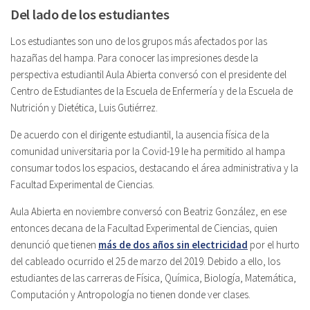
Del lado de los estudiantes
Los estudiantes son uno de los grupos más afectados por las
hazañas del hampa. Para conocer las impresiones desde la
perspectiva estudiantil Aula Abierta conversó con el presidente del
Centro de Estudiantes de la Escuela de Enfermería y de la Escuela de
Nutrición y Dietética, Luis Gutiérrez.
De acuerdo con el dirigente estudiantil, la ausencia física de la
comunidad universitaria por la Covid-19 le ha permitido al hampa
consumar todos los espacios, destacando el área administrativa y la
Facultad Experimental de Ciencias.
Aula Abierta en noviembre conversó con Beatriz González, en ese
entonces decana de la Facultad Experimental de Ciencias, quien
denunció que tienen
más de dos años sin electricidad
por el hurto
del cableado ocurrido el 25 de marzo del 2019. Debido a ello, los
estudiantes de las carreras de Física, Química, Biología, Matemática,
Computación y Antropología no tienen donde ver clases.