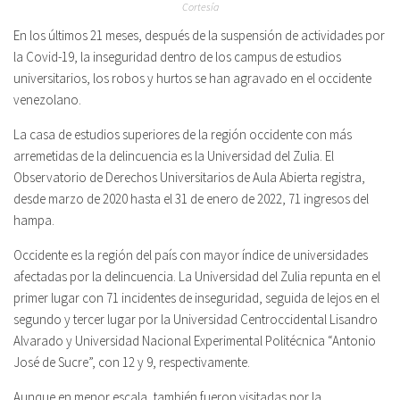
Cortesía
En los últimos 21 meses, después de la suspensión de actividades por
la Covid-19, la inseguridad dentro de los campus de estudios
universitarios, los robos y hurtos se han agravado en el occidente
venezolano.
La casa de estudios superiores de la región occidente con más
arremetidas de la delincuencia es la Universidad del Zulia. El
Observatorio de Derechos Universitarios de Aula Abierta registra,
desde marzo de 2020 hasta el 31 de enero de 2022, 71 ingresos del
hampa.
Occidente es la región del país con mayor índice de universidades
afectadas por la delincuencia. La Universidad del Zulia repunta en el
primer lugar con 71 incidentes de inseguridad, seguida de lejos en el
segundo y tercer lugar por la Universidad Centroccidental Lisandro
Alvarado y Universidad Nacional Experimental Politécnica “Antonio
José de Sucre”, con 12 y 9, respectivamente.
Aunque en menor escala, también fueron visitadas por la