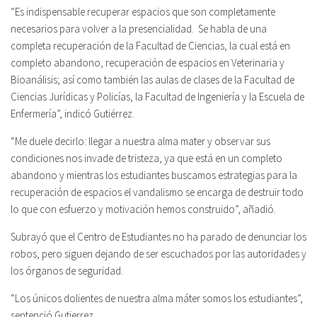
“Es indispensable recuperar espacios que son completamente
necesarios para volver a la presencialidad. Se habla de una
completa recuperación de la Facultad de Ciencias, la cual está en
completo abandono, recuperación de espacios en Veterinaria y
Bioanálisis; así como también las aulas de clases de la Facultad de
Ciencias Jurídicas y Policías, la Facultad de Ingeniería y la Escuela de
Enfermería”, indicó Gutiérrez.
“Me duele decirlo: llegar a nuestra alma mater y observar sus
condiciones nos invade de tristeza, ya que está en un completo
abandono y mientras los estudiantes buscamos estrategias para la
recuperación de espacios el vandalismo se encarga de destruir todo
lo que con esfuerzo y motivación hemos construido”, añadió.
Subrayó que el Centro de Estudiantes no ha parado de denunciar los
robos, pero siguen dejando de ser escuchados por las autoridades y
los órganos de seguridad.
“Los únicos dolientes de nuestra alma máter somos los estudiantes”,
sentenció Gutierrez.