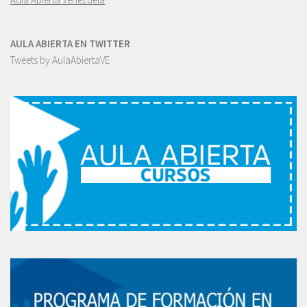
AULA ABIERTA EN TWITTER
Tweets by AulaAbiertaVE