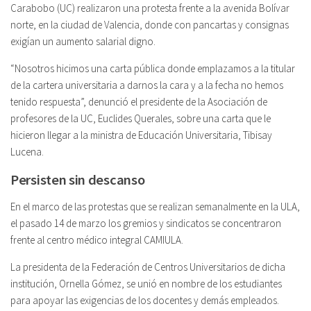
Carabobo (UC) realizaron una protesta frente a la avenida Bolívar
norte, en la ciudad de Valencia, donde con pancartas y consignas
exigían un aumento salarial digno.
“Nosotros hicimos una carta pública donde emplazamos a la titular
de la cartera universitaria a darnos la cara y a la fecha no hemos
tenido respuesta”, denunció el presidente de la Asociación de
profesores de la UC, Euclides Querales, sobre una carta que le
hicieron llegar a la ministra de Educación Universitaria, Tibisay
Lucena.
Persisten sin descanso
En el marco de las protestas que se realizan semanalmente en la ULA,
el pasado 14 de marzo los gremios y sindicatos se concentraron
frente al centro médico integral CAMIULA.
La presidenta de la Federación de Centros Universitarios de dicha
institución, Ornella Gómez, se unió en nombre de los estudiantes
para apoyar las exigencias de los docentes y demás empleados.