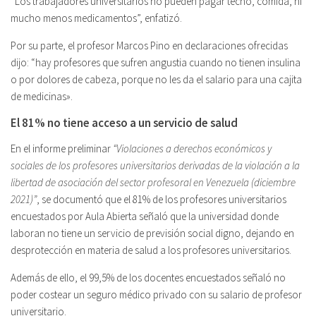
“Los trabajadores universitarios no pueden pagar techo, comida, ni
mucho menos medicamentos”, enfatizó.
Por su parte, el profesor Marcos Pino en declaraciones ofrecidas
dijo: “hay profesores que sufren angustia cuando no tienen insulina
o por dolores de cabeza, porque no les da el salario para una cajita
de medicinas».
El 81% no tiene acceso a un servicio de salud
En el informe preliminar
“Violaciones a derechos económicos y
sociales de los profesores universitarios derivadas de la violación a la
libertad de asociación del sector profesoral en Venezuela (diciembre
2021)”
, se documentó que el 81% de los profesores universitarios
encuestados por Aula Abierta señaló que la universidad donde
laboran no tiene un servicio de previsión social digno, dejando en
desprotección en materia de salud a los profesores universitarios.
Además de ello, el 99,5% de los docentes encuestados señaló no
poder costear un seguro médico privado con su salario de profesor
universitario.