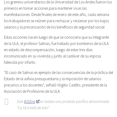
Los gremios universitarios de la Universidad de Los Andes fueron los
primeros en tomar acciones para mantener vivas las
manifestaciones. Desde finales de enero de este año, cada semana
los trabajadores se reúnen para rechazar y reclamar por los bajos
salarios y la precarización de los beneficios de seguridad social.
Estas acciones nacen luego de que se conociera que su integrante
de la ULA, el profesor Salinas, fue hallado por bomberos de la ULA
en estado de descompensación, luego de estar tres días
incomunicado en su vivienda y junto al cadáver de su esposa
fallecida por infarto.
“El caso de Salinas es ejemplo de las consecuencias de la práctica del
Estado de la asfixia presupuestaria y la imposición de salarios
precarios a los docentes”, señaló Virgilio Castillo, presidente de la
Asociación de Profesores de la ULA.
Este
#31Ene
se realiza una protesta pacífica denominada
"La ULA está de luto".