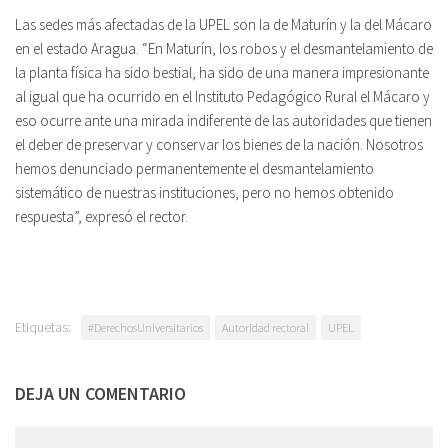
Las sedes más afectadas de la UPEL son la de Maturín y la del Mácaro
en el estado Aragua. “En Maturín, los robos y el desmantelamiento de
la planta física ha sido bestial, ha sido de una manera impresionante
al igual que ha ocurrido en el Instituto Pedagógico Rural el Mácaro y
eso ocurre ante una mirada indiferente de las autoridades que tienen
el deber de preservar y conservar los bienes de la nación. Nosotros
hemos denunciado permanentemente el desmantelamiento
sistemático de nuestras instituciones, pero no hemos obtenido
respuesta”, expresó el rector.
Etiquetas:
#DerechosUniversitarios
Autoridad rectoral
UPEL
DEJA UN COMENTARIO