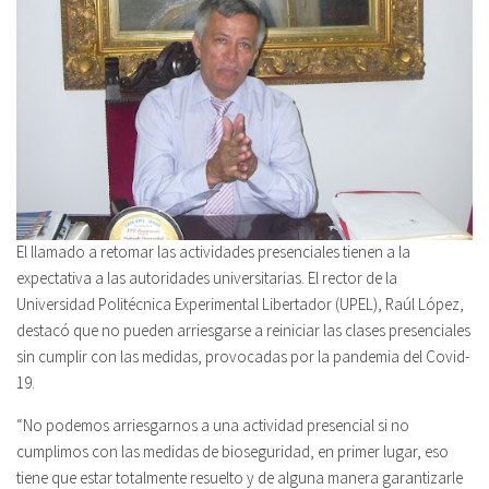
El llamado a retomar las actividades presenciales tienen a la
expectativa a las autoridades universitarias. El rector de la
Universidad Politécnica Experimental Libertador (UPEL), Raúl López,
destacó que no pueden arriesgarse a reiniciar las clases presenciales
sin cumplir con las medidas, provocadas por la pandemia del Covid-
19.
“No podemos arriesgarnos a una actividad presencial si no
cumplimos con las medidas de bioseguridad, en primer lugar, eso
tiene que estar totalmente resuelto y de alguna manera garantizarle