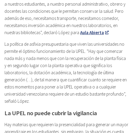
a nuestros estudiantes, a nuestro personal administrativo, obrero y
docentes las condiciones que le permitan conservar la salud. Pero
además de eso, necesitamos transporte, necesitamos comedor,
necesitamos inversión académica en nuestros laboratorios, en
nuestras bibliotecas”, declaró López para
Aula Abierta
.
La política de asfixia presupuestaria que viven las universidades no
permite el óptimo funcionamiento de la UPEL. “Hay que comenzar
nada más y nada menos que con la recuperación de la planta física
y en segundo lugar con la planta operativa que significa los
laboratorios, la dotación académica, la tecnología de última
generación (…), de tal manera que cuantificar cuanto se requiere en
estos momentos para poner a la UPEL operativa o a cualquier
universidad venezolana requiere de un estudio bastante profundo”,
señaló López.
La UPEL no puede cubrir la vigilancia
Hay materias que requieren la presencialidad para generar un mayor
aprendizaje en los estudiantes, sin embargo, la situación es cuesta