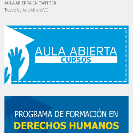
AULA ABIERTA EN TWITTER
Tweets by AulaAbiertaVE