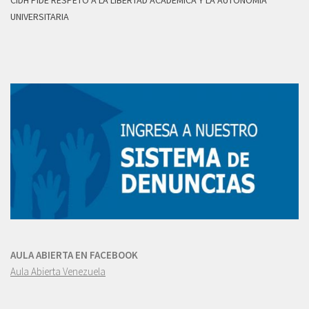
CIDH PIDE RESPETO A LA LIBERTAD ACADÉMICA Y LA AUTONOMÍA
UNIVERSITARIA
AULA ABIERTA EN FACEBOOK
Aula Abierta Venezuela