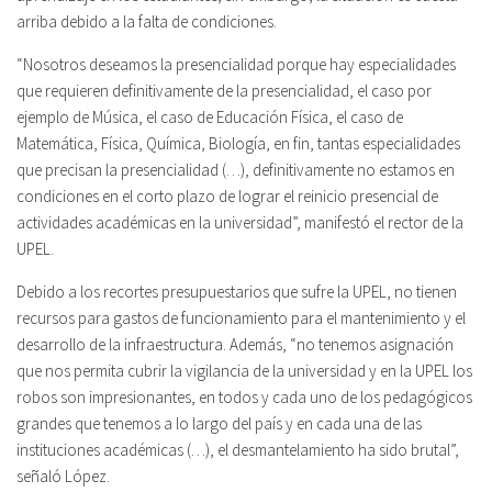
arriba debido a la falta de condiciones.
“Nosotros deseamos la presencialidad porque hay especialidades
que requieren definitivamente de la presencialidad, el caso por
ejemplo de Música, el caso de Educación Física, el caso de
Matemática, Física, Química, Biología, en fin, tantas especialidades
que precisan la presencialidad (…), definitivamente no estamos en
condiciones en el corto plazo de lograr el reinicio presencial de
actividades académicas en la universidad”, manifestó el rector de la
UPEL.
Debido a los recortes presupuestarios que sufre la UPEL, no tienen
recursos para gastos de funcionamiento para el mantenimiento y el
desarrollo de la infraestructura. Además, “no tenemos asignación
que nos permita cubrir la vigilancia de la universidad y en la UPEL los
robos son impresionantes, en todos y cada uno de los pedagógicos
grandes que tenemos a lo largo del país y en cada una de las
instituciones académicas (…), el desmantelamiento ha sido brutal”,
señaló López.