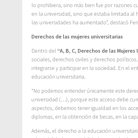
lo prohibiera, sino más bien fue por razones cul
en la universidad, sino que estaba limitada al
las universidades ha aumentado”, destacó Ferr
Derechos de las mujeres universitarias
Dentro del
“A, B, C, Derechos de las Mujeres
sociales, derechos civiles y derechos políticos
integrarse y participar en la sociedad. En el en
educación universitaria.
“No podemos entender únicamente este derech
universidad (…), porque este acceso debe cump
aspectos, debemos tener igualdad en los acce
diplomas, en la obtención de becas, en la capaci
Además, el derecho a la educación universitaria