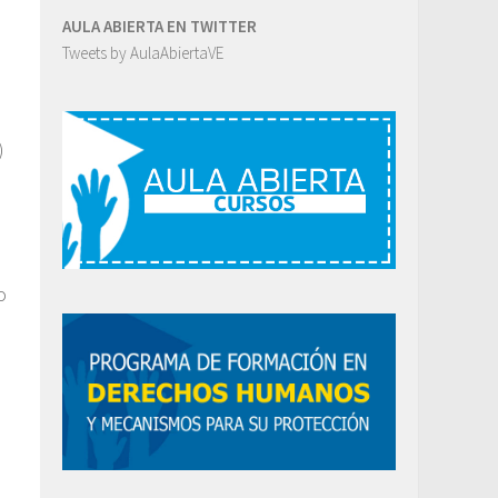
AULA ABIERTA EN TWITTER
Tweets by AulaAbiertaVE
)
o