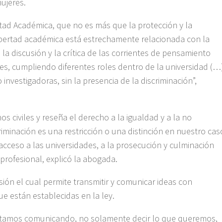
ujeres.
tad Académica, que no es más que la protección y la
 libertad académica está estrechamente relacionada con la
 la discusión y la crítica de las corrientes de pensamiento
s, cumpliendo diferentes roles dentro de la universidad (…
vestigadoras, sin la presencia de la discriminación”,
 civiles y reseña el derecho a la igualdad y a la no
iminación es una restricción o una distinción en nuestro cas
 acceso a las universidades, a la prosecución y culminación
 profesional, explicó la abogada.
sión el cual permite transmitir y comunicar ideas con
ue están establecidas en la ley.
estamos comunicando, no solamente decir lo que queremos,