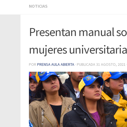
NOTICIAS
Presentan manual sob
mujeres universitari
POR
PRENSA AULA ABIERTA
· PUBLICADA
31 AGOSTO, 2021