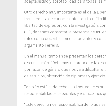
adaptabilidad y aceptabilidad para todas las m
Otro derecho muy importante es el de la Liber
transferencia de conocimiento científico. “La
libertad de expresión, con la investigación, con
(…), debemos constatar la presencia de mujere
roles como docente, como estudiantes y como in
argumentó Ferreira.
En el manual también se presentan los derechos
discriminación. “Debemos recordar que la discr
por razón de género que nos va a dificultar el
de estudios, obtención de diplomas y ejercicio
También está el derecho a la libertad de expre
responsabilidades especiales y restricciones q
“Este derecho nos responsabiliza de lo que 