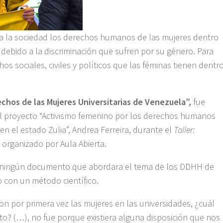
r a la sociedad los derechos humanos de las mujeres dentro
 debido a la discriminación que sufren por su género. Para
hos sociales, civiles y políticos que las féminas tienen dentr
rechos de las Mujeres Universitarias de Venezuela”,
fue
el proyecto “Activismo femenino por los derechos humanos
en el estado Zulia”, Andrea Ferreira, durante el
Taller:
,
organizado por Aula Abierta.
ía ningún documento que abordara el tema de los DDHH de
o con un método científico.
n por primera vez las mujeres en las universidades, ¿cuál
to? (…), no fue porque existiera alguna disposición que nos