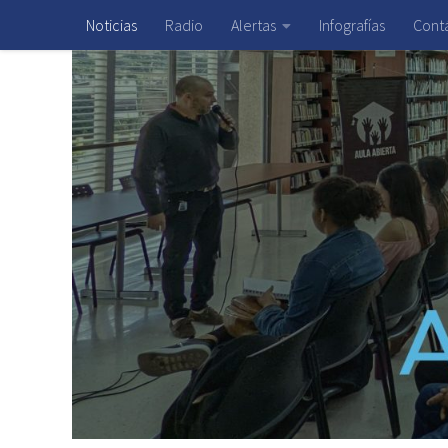
Noticias
Radio
Alertas
Infografías
Cont
Saltar al contenido