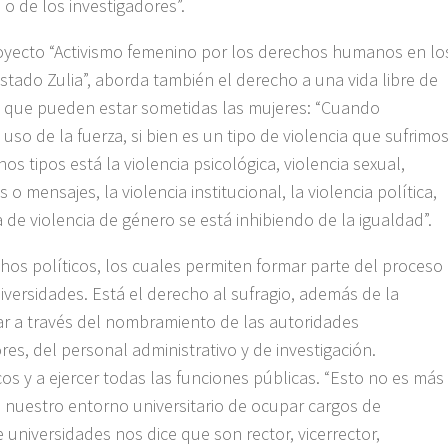
o de los investigadores”.
royecto “Activismo femenino por los derechos humanos en lo
estado Zulia”, aborda también el derecho a una vida libre de
las que pueden estar sometidas las mujeres: “Cuando
so de la fuerza, si bien es un tipo de violencia que sufrimo
os tipos está la violencia psicológica, violencia sexual,
o mensajes, la violencia institucional, la violencia política,
e violencia de género se está inhibiendo de la igualdad”.
os políticos, los cuales permiten formar parte del proceso
niversidades. Está el derecho al sufragio, además de la
dar a través del nombramiento de las autoridades
ores, del personal administrativo y de investigación.
os y a ejercer todas las funciones públicas. “Esto no es más
 nuestro entorno universitario de ocupar cargos de
 universidades nos dice que son rector, vicerrector,