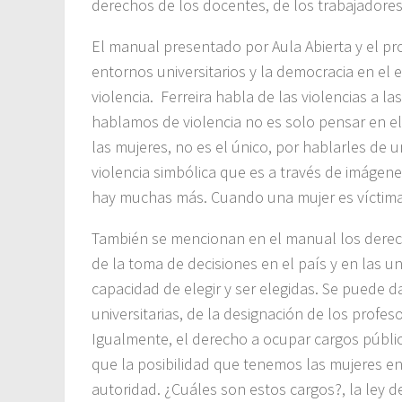
derechos de los docentes, de los trabajadores 
El manual presentado por Aula Abierta y el p
entornos universitarios y la democracia en el 
violencia. Ferreira habla de las violencias a 
hablamos de violencia no es solo pensar en el u
las mujeres, no es el único, por hablarles de un
violencia simbólica que es a través de imágenes 
hay muchas más. Cuando una mujer es víctima d
También se mencionan en el manual los derech
de la toma de decisiones en el país y en las u
capacidad de elegir y ser elegidas. Se puede 
universitarias, de la designación de los profes
Igualmente, el derecho a ocupar cargos públic
que la posibilidad que tenemos las mujeres en
autoridad. ¿Cuáles son estos cargos?, la ley de