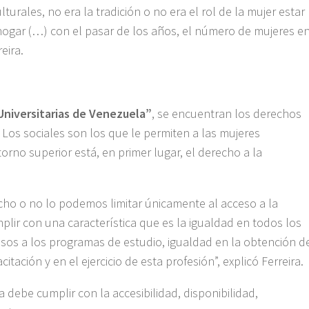
turales, no era la tradición o no era el rol de la mujer estar
 hogar (…) con el pasar de los años, el número de mujeres e
eira.
 Universitarias de Venezuela”
, se encuentran los derechos
. Los sociales son los que le permiten a las mujeres
torno superior está, en primer lugar, el derecho a la
o o no lo podemos limitar únicamente al acceso a la
lir con una característica que es la igualdad en todos los
sos a los programas de estudio, igualdad en la obtención d
tación y en el ejercicio de esta profesión”, explicó Ferreira.
 debe cumplir con la accesibilidad, disponibilidad,