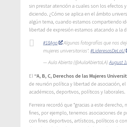
sin prestar atención a cuales son los efectos y
diciendo. ¿Cómo se aplica en el ámbito univer
algún tema, cuando estamos compartiendo ideas
libertad de expresión estamos atacando a la de
#18Ago
Algunas fotografías que nos dejó
mujeres universitarias".
#LideresasDeLaU
— Aula Abierta (@AulaAbiertaLA)
August 1
El
“A, B, C, Derechos de las Mujeres Universi
de reunión política y libertad de asociación, e
académicos, deportivos, políticos y laborales.
Ferreira recordó que “gracias a este derecho
fines, por ejemplo, tenemos asociaciones de p
con fines deportivos, artísticos, políticos o c