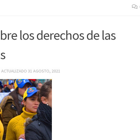
re los derechos de las
as
· ACTUALIZADO
31 AGOSTO, 2021