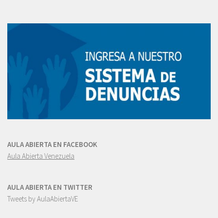
AULA ABIERTA EN FACEBOOK
Aula Abierta Venezuela
AULA ABIERTA EN TWITTER
Tweets by AulaAbiertaVE