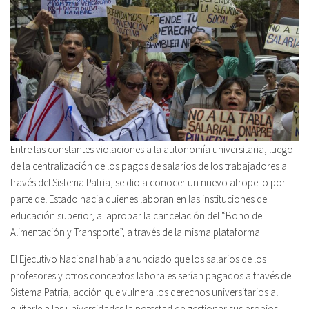
Entre las constantes violaciones a la autonomía universitaria, luego
de la centralización de los pagos de salarios de los trabajadores a
través del Sistema Patria, se dio a conocer un nuevo atropello por
parte del Estado hacia quienes laboran en las instituciones de
educación superior, al aprobar la cancelación del “Bono de
Alimentación y Transporte”, a través de la misma plataforma.
El Ejecutivo Nacional había anunciado que los salarios de los
profesores y otros conceptos laborales serían pagados a través del
Sistema Patria, acción que vulnera los derechos universitarios al
quitarle a las universidades la potestad de gestionar sus propios