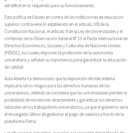
del déficit en lo requerido para su funcionamiento.
Esta política de Estado en contra de las instituciones de educación
superior contraviene lo establecido en el artículo 109 de la
Constitución Nacional, el artículo 9 de la Ley de Universidades y el
contenido de la Observación General N° 13 al Pacto Internacional de
Derechos Económicos, Sociales y Culturales de Naciones Unidas
(PIDESC), los cuales disponen la protección de la autonomía
universitaria y señalan su importancia para garantizar la educación
de calidad.
Aula Abierta ha denunciado que la imposición de este sistema
implicaría otros riesgos para los derechos humanos de los
universitarios, además se considera que las universidades pierden la
posibilidad de monitorear directamente y garantizar los derechos
laborales de los trabajadores universitarios, ya que el gobierno sería
el encargado último de gestionar el pago de salarios a través de la
plataforma Patria.
Las situaciones expuestas, aunadas a la violación generalizada de