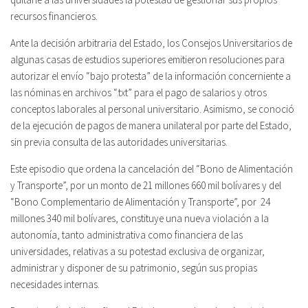
recursos financieros.
Ante la decisión arbitraria del Estado, los Consejos Universitarios de
algunas casas de estudios superiores emitieron resoluciones para
autorizar el envío “bajo protesta” de la información concerniente a
las nóminas en archivos “.txt” para el pago de salarios y otros
conceptos laborales al personal universitario. Asimismo, se conoció
de la ejecución de pagos de manera unilateral por parte del Estado,
sin previa consulta de las autoridades universitarias.
Este episodio que ordena la cancelación del “Bono de Alimentación
y Transporte”, por un monto de 21 millones 660 mil bolívares y del
“Bono Complementario de Alimentación y Transporte”, por 24
millones 340 mil bolívares, constituye una nueva violación a la
autonomía, tanto administrativa como financiera de las
universidades, relativas a su potestad exclusiva de organizar,
administrar y disponer de su patrimonio, según sus propias
necesidades internas.