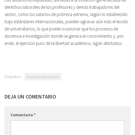
derechos laborales de los profesores y demás trabajadores del
sector, como los salarios de pobreza extrema, según lo establecido
bajo estándares internacionales, pueden agravar aún más el éxodo
de universitarios; lo que puede ocasionar que los procesos de
docencia e investigación donde se genera el conocimiento y, por
ende, el ejercicio puro de la libertad académica, sigan afectados.
Etiquetas:
#LaUporlaDemocracia
DEJA UN COMENTARIO
Comentario
*