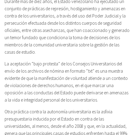
Durante más de diez años, el Estado venezolano ha ejecutado un
conjunto de prácticas de represión, hostigamiento y amenazas en
contra de los universitarios, a través del uso del Poder Judicial y la
persecución efectuada desde los distintos cuerpos de seguridad
oficiales, entre otras asechanzas, que han coaccionado y generado
un temor fundado que condiciona la toma de decisiones de los
miembros de la comunidad universitaria sobre la gestión de las
casas de estudio.
La aceptación “bajo protesta” de los Consejos Universitarios del
envío de los archivos de nómina en formato “.txt” es una muestra
evidente de que la manifestación de voluntad atiende a un contexto
de violaciones de derechos humanos, en el que marcar una
oposición a las conductas del Estado puede derivarse en amenazas
a la vida e integridad personal de los universitarios.
Otra práctica contra la autonomía universitaria es la asfixia
presupuestaria inducida por el Estado en contra de las
universidades, al menos, desde el año 2008 y que, en la actualidad,
genera que las principales casas de estudios enfrenten hasta el 99%