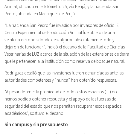
Animal, ubicado en el kilómetro 25, vía Perijá, y la hacienda San
Pedro, ubicada en Machiques de Perijá.
“La hacienda San Pedro fue invadida por invasores de oficio. El
Centro Experimental de Producción Animal fue objeto de una
veintena de robos donde desvalijaron absolutamente todo y
dejaron de funcionar”, indicó el decano de la Facultad de Ciencias
Veterinarias de LUZ acerca de la situación de las extensiones de tierra
que le pertenecen a la institución como reserva de bosque natural.
Rodríguez detalló que las invasiones fueron denunciadas ante las
autoridades competentes y “nunca” han obtenido respuestas.
“A pesar de tener la propiedad de todos estos espacios (…) no
hemos podido obtener respuesta y el apoyo de las fuerzas de
seguridad del estado que nos permitan recuperar estos espacios
académicos”, sostuvo el decano.
Sin campus y sin presupuesto