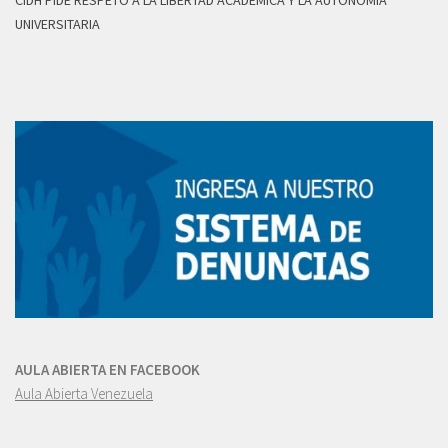
CIDH PIDE RESPETO A LA LIBERTAD ACADÉMICA Y LA AUTONOMÍA
UNIVERSITARIA
AULA ABIERTA EN FACEBOOK
Aula Abierta Venezuela