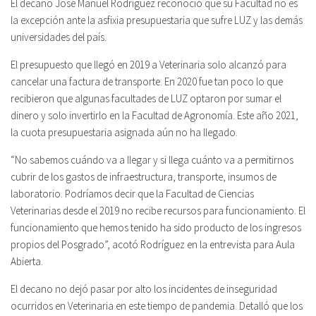
El decano José Manuel Rodríguez reconoció que su Facultad no es
la excepción ante la asfixia presupuestaria que sufre LUZ y las demás
universidades del país.
El presupuesto que llegó en 2019 a Veterinaria solo alcanzó para
cancelar una factura de transporte. En 2020 fue tan poco lo que
recibieron que algunas facultades de LUZ optaron por sumar el
dinero y solo invertirlo en la Facultad de Agronomía. Este año 2021,
la cuota presupuestaria asignada aún no ha llegado.
“No sabemos cuándo va a llegar y si llega cuánto va a permitirnos
cubrir de los gastos de infraestructura, transporte, insumos de
laboratorio. Podríamos decir que la Facultad de Ciencias
Veterinarias desde el 2019 no recibe recursos para funcionamiento. El
funcionamiento que hemos tenido ha sido producto de los ingresos
propios del Posgrado”, acotó Rodríguez en la entrevista para Aula
Abierta.
El decano no dejó pasar por alto los incidentes de inseguridad
ocurridos en Veterinaria en este tiempo de pandemia. Detalló que los