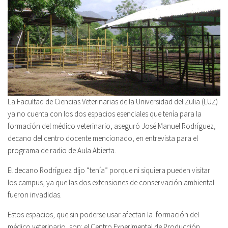
La Facultad de Ciencias Veterinarias de la Universidad del Zulia (LUZ)
ya no cuenta con los dos espacios esenciales que tenía para la
formación del médico veterinario, aseguró José Manuel Rodríguez,
decano del centro docente mencionado, en entrevista para el
programa de radio de Aula Abierta.
El decano Rodríguez dijo “tenía” porque ni siquiera pueden visitar
los campus, ya que las dos extensiones de conservación ambiental
fueron invadidas.
Estos espacios, que sin poderse usar afectan la formación del
médico veterinario, son: el Centro Experimental de Producción