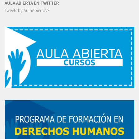
AULA ABIERTA EN TWITTER
Tweets by AulaAbiertaVE