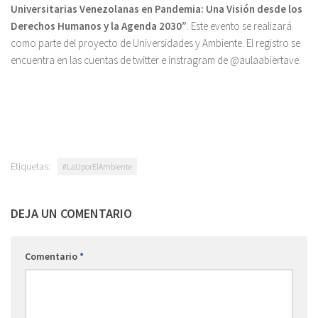
U
niversitarias Venezolanas en Pandemia: Una Visión desde los
Derechos Humanos y la Agenda 2030”
. Este evento se realizará
como parte del proyecto de Universidades y Ambiente. El registro se
encuentra en las cuentas de twitter e instragram de @aulaabiertave.
Etiquetas:
#LaUporElAmbiente
DEJA UN COMENTARIO
Comentario
*