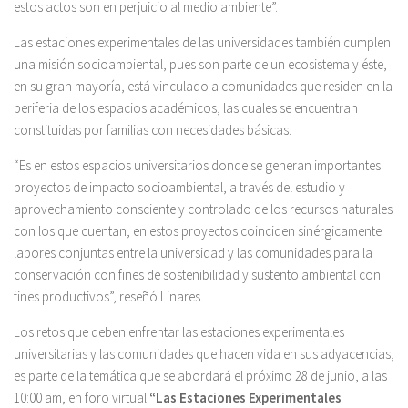
estos actos son en perjuicio al medio ambiente”.
Las estaciones experimentales de las universidades también cumplen
una misión socioambiental, pues son parte de un ecosistema y éste,
en su gran mayoría, está vinculado a comunidades que residen en la
periferia de los espacios académicos, las cuales se encuentran
constituidas por familias con necesidades básicas.
“Es en estos espacios universitarios donde se generan importantes
proyectos de impacto socioambiental, a través del estudio y
aprovechamiento consciente y controlado de los recursos naturales
con los que cuentan, en estos proyectos coinciden sinérgicamente
labores conjuntas entre la universidad y las comunidades para la
conservación con fines de sostenibilidad y sustento ambiental con
fines productivos”, reseñó Linares.
Los retos que deben enfrentar las estaciones experimentales
universitarias y las comunidades que hacen vida en sus adyacencias,
es parte de la temática que se abordará el próximo 28 de junio, a las
10:00 am, en foro virtual
“Las Estaciones Experimentales