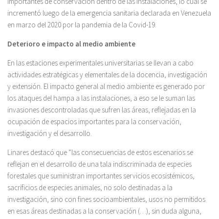
importantes de conservación dentro de las instalaciones, lo cual se
incrementó luego de la emergencia sanitaria declarada en Venezuela
en marzo del 2020 por la pandemia de la Covid-19.
Deterioro e impacto al medio ambiente
En las estaciones experimentales universitarias se llevan a cabo
actividades estratégicas y elementales de la docencia, investigación
y extensión. El impacto general al medio ambiente es generado por
los ataques del hampa a las instalaciones, a eso se le suman las
invasiones descontroladas que sufren las áreas, reflejadas en la
ocupación de espacios importantes para la conservación,
investigación y el desarrollo.
Linares destacó que “las consecuencias de estos escenarios se
reflejan en el desarrollo de una tala indiscriminada de especies
forestales que suministran importantes servicios ecosistémicos,
sacrificios de especies animales, no solo destinadas a la
investigación, sino con fines socioambientales, usos no permitidos
en esas áreas destinadas a la conservación (…), sin duda alguna,