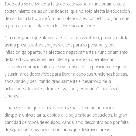
Todo esto se deriva de la falta de recursos para funcionamiento y
sostenimiento de las universidades, que no solo afecta la educación
de calidad a la hora de formar profesionales competitivos, sino que
representa una violación a los derechos humanos.
“La crisis por la que atraviesa el sector universitario, producto de la
asfixia presupuestaria, bajos sueldos para su personal y una
inflación galopante, ha afectado negativamente el funcionamiento
de las estaciones experimentales y por ende su operatividad,
limitando enormemente el acceso a insumos, reposición de equipos
y suministros de servicios para llevar a cabo sus funciones básicas,
socavando y debilitando gradualmente el desarrollo de la
actividades docentes, de investigación y extensión”, manifestó
Linares.
Linares reseñó que esta situación se ha visto marcada por la
diáspora universitaria, debido a la baja calidad de sueldos, la gran
cantidad de robos de equipos, vandalismo descontrolado por falta
de seguridad e invasiones continuas que destruyen áreas