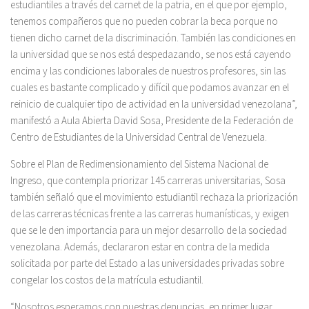
estudiantiles a través del carnet de la patria, en el que por ejemplo,
tenemos compañeros que no pueden cobrar la beca porque no
tienen dicho carnet de la discriminación. También las condiciones en
la universidad que se nos está despedazando, se nos está cayendo
encima y las condiciones laborales de nuestros profesores, sin las
cuales es bastante complicado y difícil que podamos avanzar en el
reinicio de cualquier tipo de actividad en la universidad venezolana”,
manifestó a Aula Abierta David Sosa, Presidente de la Federación de
Centro de Estudiantes de la Universidad Central de Venezuela.
Sobre el Plan de Redimensionamiento del Sistema Nacional de
Ingreso, que contempla priorizar 145 carreras universitarias, Sosa
también señaló que el movimiento estudiantil rechaza la priorización
de las carreras técnicas frente a las carreras humanísticas, y exigen
que se le den importancia para un mejor desarrollo de la sociedad
venezolana. Además, declararon estar en contra de la medida
solicitada por parte del Estado a las universidades privadas sobre
congelar los costos de la matrícula estudiantil.
“Nosotros esperamos con nuestras denuncias, en primer lugar,