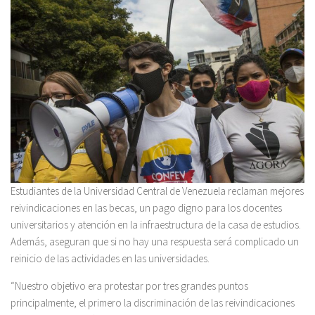
Estudiantes de la Universidad Central de Venezuela reclaman mejores
reivindicaciones en las becas, un pago digno para los docentes
universitarios y atención en la infraestructura de la casa de estudios.
Además, aseguran que si no hay una respuesta será complicado un
reinicio de las actividades en las universidades.
“Nuestro objetivo era protestar por tres grandes puntos
principalmente, el primero la discriminación de las reivindicaciones