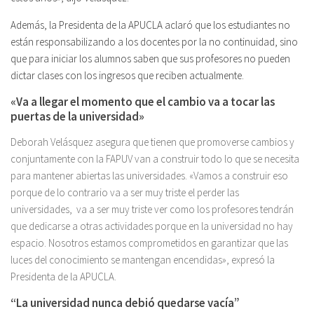
Además, la Presidenta de la APUCLA aclaró que los estudiantes no
están responsabilizando a los docentes por la no continuidad, sino
que para iniciar los alumnos saben que sus profesores no pueden
dictar clases con los ingresos que reciben actualmente.
«Va a llegar el momento que el cambio va a tocar las
puertas de la universidad»
Deborah Velásquez asegura que tienen que promoverse cambios y
conjuntamente con la FAPUV van a construir todo lo que se necesita
para mantener abiertas las universidades. «Vamos a construir eso
porque de lo contrario va a ser muy triste el perder las
universidades, va a ser muy triste ver como los profesores tendrán
que dedicarse a otras actividades porque en la universidad no hay
espacio. Nosotros estamos comprometidos en garantizar que las
luces del conocimiento se mantengan encendidas», expresó la
Presidenta de la APUCLA.
“La universidad nunca debió quedarse vacía”