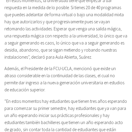
“En estos momentos, la universidad tiene que empezar a dar
respuesta en la medida de lo posible. Si tienes 20 de 40 programas
que puedes adelantar de forma virtual o bajo una modalidad mixta
hay que autorizarlos y que progresivamente pues se vayan
retomando las actividades. Esperar que venga una salida mágica,
una respuesta mágica con respecto a la universidad, lo único que va
a seguir generando es caos, lo único que va a seguir generando es
desidia, abandono, que se sigan metiendo y robando nuestras
instalaciones”, declaró para Aula Abierta, Suárez.
Además, el Presidente de la FCU-UCLA, mencionó que existe un
atraso considerable en la continuidad de las clases, el cual no
permite dar ingreso a la nueva generación universitaria en estudios
de educación superior.
“En estos momentos hay estudiantes que tienen tres años esperando
para comenzar su primer semestre, hay estudiantes que ya van para
un año esperando iniciar sus prácticas profesionales y hay
estudiantes también bachilleres que tienen un año esperando acto
de grado, sin contar toda la cantidad de estudiantes que están