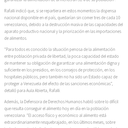
Rafalli indicó que, si se repartiera en estos momentos la dispensa
nacional disponible en el país, quedarían sin comer tres de cada 10
venezolanos, debido a la destrucción masiva de las capacidades del
aparato productivo nacional y la priorización en las importaciones
de alimentos.
“Para todos es conocido la situación penosa de la alimentación
entre población privada de libertad, la poca capacidad del estado
de mantener su obligación de garantizar una alimentación digna y
suficiente en los presidios, en los consejos de protección, en los
hospitales públicos, pero también no ha sido un Estado capaz de
proteger a Venezuela del efecto de las sanciones económicas”,
detalló para Aula Abierta, Rafalli.
Además, la Defensora de Derechos Humanos habló sobre lo difícil
que resulta conseguir el alimento hoy en día en la población
venezolana. “El acceso físico y económico al alimento está
extraordinariamente resquebrajado, en los últimos meses, sobre