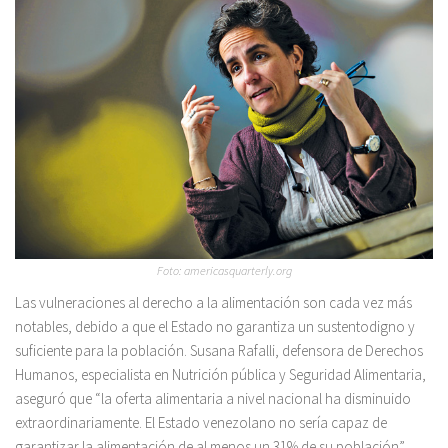
Foto: americasquarterly.org
Las vulneraciones al derecho a la alimentación son cada vez más
notables, debido a que el Estado no garantiza un sustentodigno y
suficiente para la población. Susana Rafalli, defensora de Derechos
Humanos, especialista en Nutrición pública y Seguridad Alimentaria,
aseguró que “la oferta alimentaria a nivel nacional ha disminuido
extraordinariamente. El Estado venezolano no sería capaz de
garantizar la alimentación de al menos un 31% de su población”.