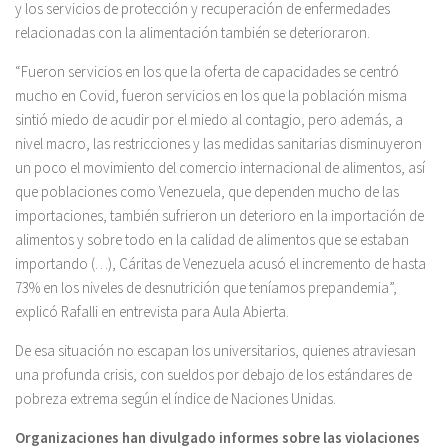
y los servicios de protección y recuperación de enfermedades
relacionadas con la alimentación también se deterioraron.
“Fueron servicios en los que la oferta de capacidades se centró
mucho en Covid, fueron servicios en los que la población misma
sintió miedo de acudir por el miedo al contagio, pero además, a
nivel macro, las restricciones y las medidas sanitarias disminuyeron
un poco el movimiento del comercio internacional de alimentos, así
que poblaciones como Venezuela, que dependen mucho de las
importaciones, también sufrieron un deterioro en la importación de
alimentos y sobre todo en la calidad de alimentos que se estaban
importando (…), Cáritas de Venezuela acusó el incremento de hasta
73% en los niveles de desnutrición que teníamos prepandemia”,
explicó Rafalli en entrevista para Aula Abierta.
De esa situación no escapan los universitarios, quienes atraviesan
una profunda crisis, con sueldos por debajo de los estándares de
pobreza extrema según el índice de Naciones Unidas.
Organizaciones han divulgado informes sobre las violaciones