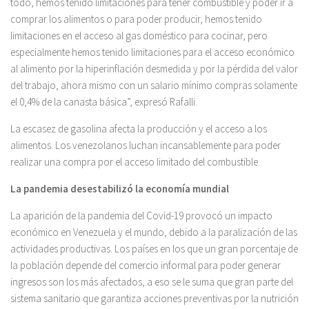
todo, hemos tenido limitaciones para tener combustible y poder ir a
comprar los alimentos o para poder producir, hemos tenido
limitaciones en el acceso al gas doméstico para cocinar, pero
especialmente hemos tenido limitaciones para el acceso económico
al alimento por la hiperinflación desmedida y por la pérdida del valor
del trabajo, ahora mismo con un salario mínimo compras solamente
el 0,4% de la canasta básica”, expresó Rafalli.
La escasez de gasolina afecta la producción y el acceso a los
alimentos. Los venezolanos luchan incansablemente para poder
realizar una compra por el acceso limitado del combustible.
La pandemia desestabilizó la economía mundial
La aparición de la pandemia del Covid-19 provocó un impacto
económico en Venezuela y el mundo, debido a la paralización de las
actividades productivas. Los países en los que un gran porcentaje de
la población depende del comercio informal para poder generar
ingresos son los más afectados, a eso se le suma que gran parte del
sistema sanitario que garantiza acciones preventivas por la nutrición