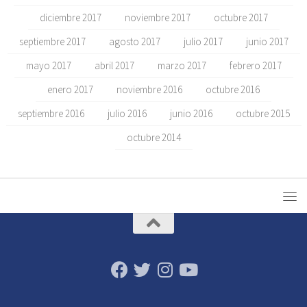
diciembre 2017
noviembre 2017
octubre 2017
septiembre 2017
agosto 2017
julio 2017
junio 2017
mayo 2017
abril 2017
marzo 2017
febrero 2017
enero 2017
noviembre 2016
octubre 2016
septiembre 2016
julio 2016
junio 2016
octubre 2015
octubre 2014