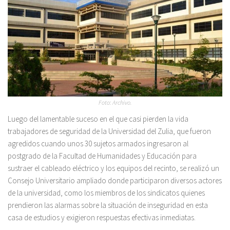
Foto: Archivo.
Luego del lamentable suceso en el que casi pierden la vida
trabajadores de seguridad de la Universidad del Zulia, que fueron
agredidos cuando unos 30 sujetos armados ingresaron al
postgrado de la Facultad de Humanidades y Educación para
sustraer el cableado eléctrico y los equipos del recinto, se realizó un
Consejo Universitario ampliado donde participaron diversos actores
de la universidad, como los miembros de los sindicatos quienes
prendieron las alarmas sobre la situación de inseguridad en esta
casa de estudios y exigieron respuestas efectivas inmediatas.