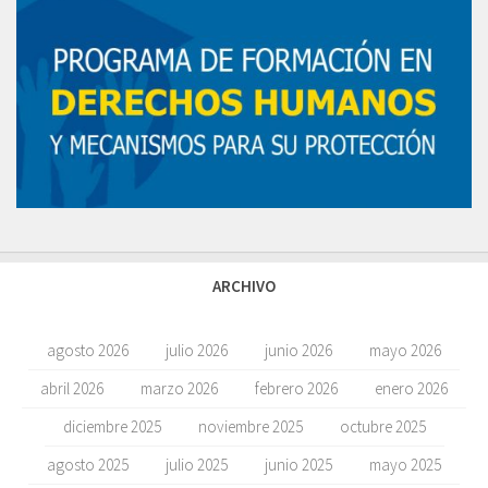
ARCHIVO
agosto 2026
julio 2026
junio 2026
mayo 2026
abril 2026
marzo 2026
febrero 2026
enero 2026
diciembre 2025
noviembre 2025
octubre 2025
agosto 2025
julio 2025
junio 2025
mayo 2025