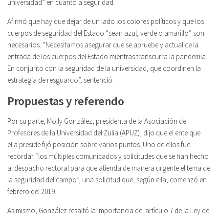
universidad” en cuanto a seguridad.
Afirmó que hay que dejar de un lado los colores políticos y que los
cuerpos de seguridad del Estado “sean azul, verde o amarillo” son
necesarios. “Necesitamos asegurar que se apruebe y actualice la
entrada de los cuerpos del Estado mientras transcurra la pandemia.
En conjunto con la seguridad de la universidad, que coordinen la
estrategia de resguardo”, sentenció.
Propuestas y referendo
Por su parte, Molly González, presidenta de la Asociación de
Profesores de la Universidad del Zulia (APUZ), dijo que el ente que
ella preside fijó posición sobre varios puntos. Uno de ellos fue
recordar “los múltiples comunicados y solicitudes que se han hecho
al despacho rectoral para que atienda de manera urgente el tema de
la seguridad del campo”, una solicitud que, según ella, comenzó en
febrero del 2019.
Asimismo, González resaltó la importancia del artículo 7 de la Ley de