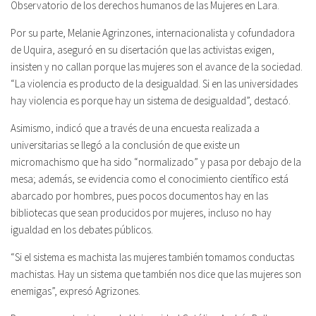
Observatorio de los derechos humanos de las Mujeres en Lara.
Por su parte, Melanie Agrinzones, internacionalista y cofundadora
de Uquira, aseguró en su disertación que las activistas exigen,
insisten y no callan porque las mujeres son el avance de la sociedad.
“La violencia es producto de la desigualdad. Si en las universidades
hay violencia es porque hay un sistema de desigualdad”, destacó.
Asimismo, indicó que a través de una encuesta realizada a
universitarias se llegó a la conclusión de que existe un
micromachismo que ha sido “normalizado” y pasa por debajo de la
mesa; además, se evidencia como el conocimiento científico está
abarcado por hombres, pues pocos documentos hay en las
bibliotecas que sean producidos por mujeres, incluso no hay
igualdad en los debates públicos.
“Si el sistema es machista las mujeres también tomamos conductas
machistas. Hay un sistema que también nos dice que las mujeres son
enemigas”, expresó Agrizones.