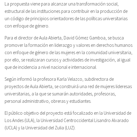
La propuesta viene para alcanzar una transformación social,
estructural de las instituciones para contribuir en la producción de
un código de principios orientadores de las políticas universitarias
con enfoque de género.
Para el director de Aula Abierta, David Gómez Gamboa, se busca
promover la formación en liderazgo y valores en derechos humanos
con enfoque de género de las mujeres en la comunidad universitaria,
por ello, se realizaran cursos y actividades de investigación, al igual
que de incidencia a nivel nacional e internacional.
Según informó la profesora Karla Velazco, subdirectora de
proyectos de Aula Abierta, se construirá una red de mujeres lideresas
universitarias, a la que se sumarán autoridades, profesoras,
personal administrativo, obreras y estudiantes.
El público objetivo del proyecto está focalizado en la Universidad de
Los Andes (ULA), la Universidad Centroccidental Lisandro Alvarado
(UCLA) y la Universidad del Zulia (LUZ).