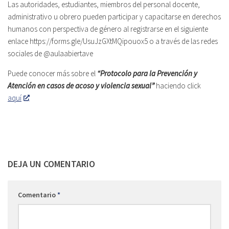
Las autoridades, estudiantes, miembros del personal docente,
administrativo u obrero pueden participar y capacitarse en derechos
humanos con perspectiva de género al registrarse en el siguiente
enlace https://forms.gle/UsuJzGXtMQipouox5 o a través de las redes
sociales de @aulaabiertave
Puede conocer más sobre el
“Protocolo
para la Prevención y
Atención en casos de acoso y violencia sexual”
haciendo click
aquí
DEJA UN COMENTARIO
Comentario
*