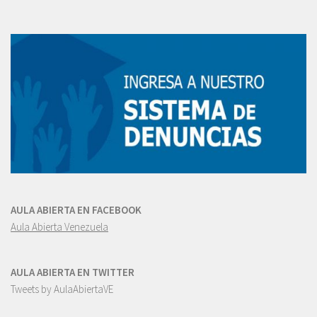
AULA ABIERTA EN FACEBOOK
Aula Abierta Venezuela
AULA ABIERTA EN TWITTER
Tweets by AulaAbiertaVE