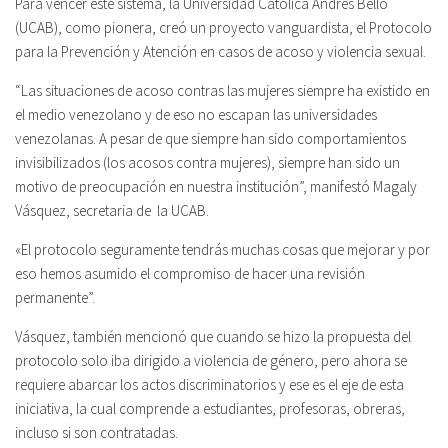
Para vencer este sistema, la Universidad Católica Andrés Bello
(UCAB), como pionera, creó un proyecto vanguardista, el Protocolo
para la Prevención y Atención en casos de acoso y violencia sexual.
“Las situaciones de acoso contras las mujeres siempre ha existido en
el medio venezolano y de eso no escapan las universidades
venezolanas. A pesar de que siempre han sido comportamientos
invisibilizados (los acosos contra mujeres), siempre han sido un
motivo de preocupación en nuestra institución”, manifestó Magaly
Vásquez, secretaria de la UCAB.
«El protocolo seguramente tendrás muchas cosas que mejorar y por
eso hemos asumido el compromiso de hacer una revisión
permanente”.
Vásquez, también mencionó que cuando se hizo la propuesta del
protocolo solo iba dirigido a violencia de género, pero ahora se
requiere abarcar los actos discriminatorios y ese es el eje de esta
iniciativa, la cual comprende a estudiantes, profesoras, obreras,
incluso si son contratadas.