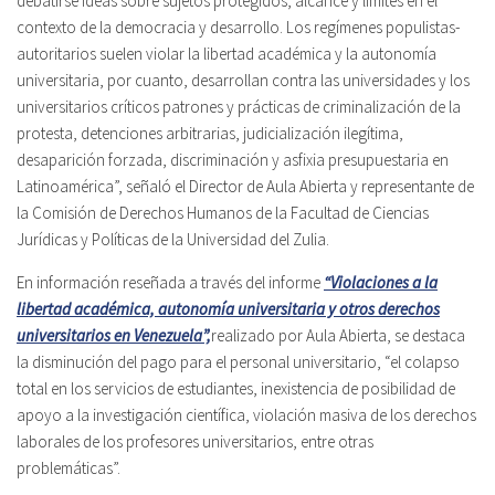
debatirse ideas sobre sujetos protegidos, alcance y límites en el
contexto de la democracia y desarrollo. Los regímenes populistas-
autoritarios suelen violar la libertad académica y la autonomía
universitaria, por cuanto, desarrollan contra las universidades y los
universitarios críticos patrones y prácticas de criminalización de la
protesta, detenciones arbitrarias, judicialización ilegítima,
desaparición forzada, discriminación y asfixia presupuestaria en
Latinoamérica”, señaló el Director de Aula Abierta y representante de
la Comisión de Derechos Humanos de la Facultad de Ciencias
Jurídicas y Políticas de la Universidad del Zulia.
En información reseñada a través del informe
“Violaciones a la
libertad académica, autonomía universitaria y otros derechos
universitarios en Venezuela”,
realizado por Aula Abierta, se destaca
la disminución del pago para el personal universitario, “el colapso
total en los servicios de estudiantes, inexistencia de posibilidad de
apoyo a la investigación científica, violación masiva de los derechos
laborales de los profesores universitarios, entre otras
problemáticas”.