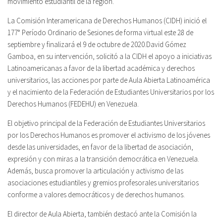
movimiento estudiantil de la región.
La Comisión Interamericana de Derechos Humanos (CIDH) inició el
177° Período Ordinario de Sesiones de forma virtual este 28 de
septiembre y finalizará el 9 de octubre de 2020.David Gómez
Gamboa, en su intervención, solicitó a la CIDH el apoyo a iniciativas
Latinoamericanas a favor de la libertad académica y derechos
universitarios, las acciones por parte de Aula Abierta Latinoamérica
y el nacimiento de la Federación de Estudiantes Universitarios por los
Derechos Humanos (FEDEHU) en Venezuela.
El objetivo principal de la Federación de Estudiantes Universitarios
por los Derechos Humanos es promover el activismo de los jóvenes
desde las universidades, en favor de la libertad de asociación,
expresión y con miras a la transición democrática en Venezuela.
Además, busca promover la articulación y activismo de las
asociaciones estudiantiles y gremios profesorales universitarios
conforme a valores democráticos y de derechos humanos.
El director de Aula Abierta, también destacó ante la Comisión la