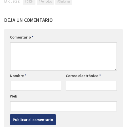
Etiquetas:
#CIDH
#Periodos
#Sesiones
DEJA UN COMENTARIO
Comentario
*
Nombre
*
Correo electrónico
*
Web