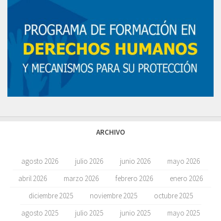
ARCHIVO
agosto 2026
julio 2026
junio 2026
mayo 2026
abril 2026
marzo 2026
febrero 2026
enero 2026
diciembre 2025
noviembre 2025
octubre 2025
agosto 2025
julio 2025
junio 2025
mayo 2025