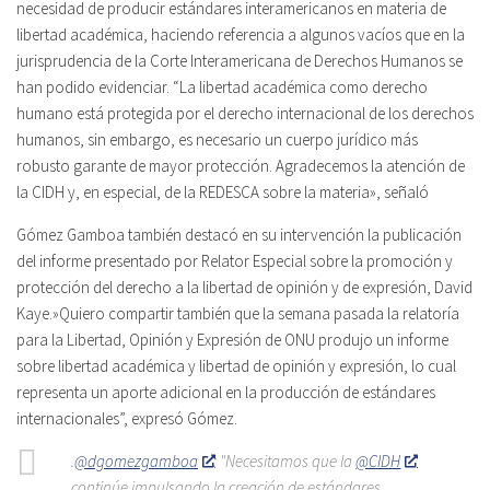
necesidad de producir estándares interamericanos en materia de
libertad académica, haciendo referencia a algunos vacíos que en la
jurisprudencia de la Corte Interamericana de Derechos Humanos se
han podido evidenciar. “La libertad académica como derecho
humano está protegida por el derecho internacional de los derechos
humanos, sin embargo, es necesario un cuerpo jurídico más
robusto garante de mayor protección. Agradecemos la atención de
la CIDH y, en especial, de la REDESCA sobre la materia», señaló
Gómez Gamboa también destacó en su intervención la publicación
del informe presentado por Relator Especial sobre la promoción y
protección del derecho a la libertad de opinión y de expresión, David
Kaye.»Quiero compartir también que la semana pasada la relatoría
para la Libertad, Opinión y Expresión de ONU produjo un informe
sobre libertad académica y libertad de opinión y expresión, lo cual
representa un aporte adicional en la producción de estándares
internacionales”, expresó Gómez.
.
@dgomezgamboa
: "Necesitamos que la
@CIDH
continúe impulsando la creación de estándares