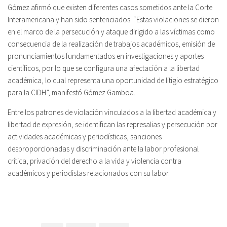
Gómez afirmó que existen diferentes casos sometidos ante la Corte
Interamericana y han sido sentenciados. “Estas violaciones se dieron
en el marco de la persecución y ataque dirigido a las víctimas como
consecuencia de la realización de trabajos académicos, emisión de
pronunciamientos fundamentados en investigaciones y aportes
científicos, por lo que se configura una afectación a la libertad
académica, lo cual representa una oportunidad de litigio estratégico
para la CIDH”, manifestó Gómez Gamboa.
Entre los patrones de violación vinculados a la libertad académica y
libertad de expresión, se identifican las represalias y persecución por
actividades académicas y periodísticas, sanciones
desproporcionadas y discriminación ante la labor profesional
crítica, privación del derecho a la vida y violencia contra
académicos y periodistas relacionados con su labor.