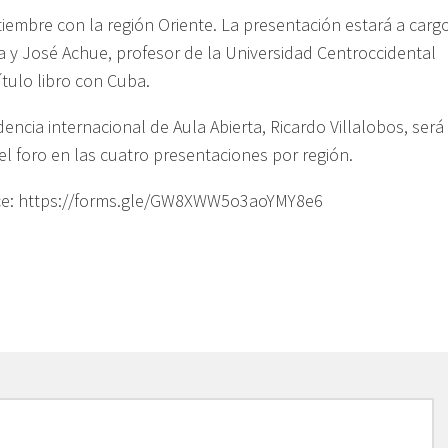
ptiembre con la región Oriente. La presentación estará a carg
a y José Achue, profesor de la Universidad Centroccidental
ítulo libro con Cuba.
encia internacional de Aula Abierta, Ricardo Villalobos, será
 el foro en las cuatro presentaciones por región.
enlace: https://forms.gle/GW8XWW5o3aoYMY8e6