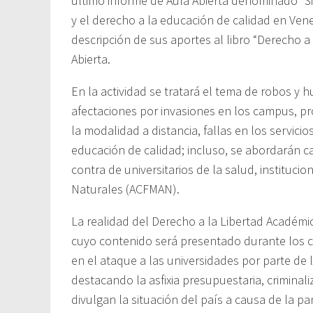
último informe de Aula Abierta denominado “Si
y el derecho a la educación de calidad en Ven
descripción de sus aportes al libro “Derecho a
Abierta.
En la actividad se tratará el tema de robos y h
afectaciones por invasiones en los campus, pr
la modalidad a distancia, fallas en los servici
educación de calidad; incluso, se abordarán c
contra de universitarios de la salud, instituci
Naturales (ACFMAN).
La realidad del Derecho a la Libertad Académi
cuyo contenido será presentado durante los cu
en el ataque a las universidades por parte de 
destacando la asfixia presupuestaria, criminal
divulgan la situación del país a causa de la p