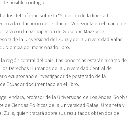
 de posible contagio.
ltados del informe sobre la “Situación de la libertad
recho a la educación de calidad en Venezuela en el marco de
ontará con la participación de Giuseppe Mazzocca,
fesora de la Universidad del Zulia y de la Universidad Rafael
o Colombia del mencionado libro.
la región central del país. Las ponencias estarán a cargo de
 y los Derechos Humanos de la Universidad Central de
ario ecuatoriano e investigador de postgrado de la
o de Ecuador documentado en el libro.
Ángel Andara, profesor de la Universidad de Los Andes; Sophi
te de Ciencias Políticas de la Universidad Rafael Urdaneta y
l Zulia, quien tratará sobre sus resultados obtenidos de