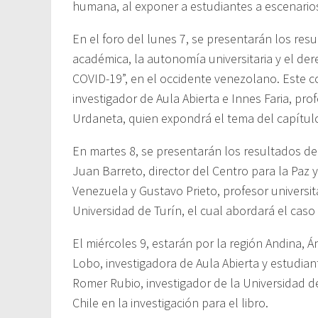
humana, al exponer a estudiantes a escenarios
En el foro del lunes 7, se presentarán los resu
académica, la autonomía universitaria y el de
COVID-19”, en el occidente venezolano. Este c
investigador de Aula Abierta e Innes Faria, pro
Urdaneta, quien expondrá el tema del capítul
En martes 8, se presentarán los resultados de 
Juan Barreto, director del Centro para la Paz
Venezuela y Gustavo Prieto, profesor universit
Universidad de Turín, el cual abordará el cas
El miércoles 9, estarán por la región Andina, 
Lobo, investigadora de Aula Abierta y estudian
Romer Rubio, investigador de la Universidad de
Chile en la investigación para el libro.