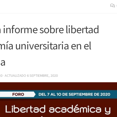
a informe sobre libertad
a universitaria en el
ia
20
· ACTUALIZADO
6 SEPTIEMBRE, 2020