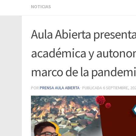
NOTICIAS
Aula Abierta present
académica y autonomí
marco de la pandem
POR
PRENSA AULA ABIERTA
· PUBLICADA
6 SEPTIEMBRE, 20