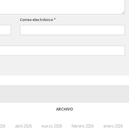
Correo electrónico
*
ARCHIVO
026
abril 2026
marzo 2026
febrero 2026
enero 2026