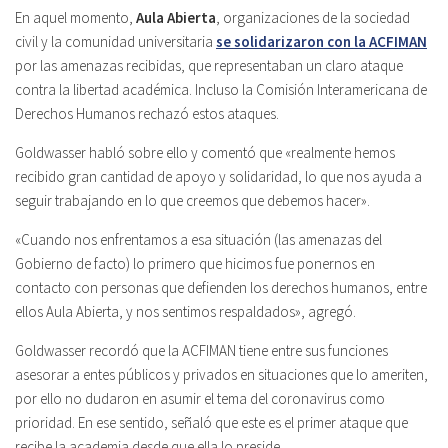
En aquel momento,
Aula Abierta
, organizaciones de la sociedad
civil y la comunidad universitaria
se solidarizaron con la ACFIMAN
por las amenazas recibidas, que representaban un claro ataque
contra la libertad académica. Incluso la Comisión Interamericana de
Derechos Humanos rechazó estos ataques.
Goldwasser habló sobre ello y comentó que «realmente hemos
recibido gran cantidad de apoyo y solidaridad, lo que nos ayuda a
seguir trabajando en lo que creemos que debemos hacer».
«Cuando nos enfrentamos a esa situación (las amenazas del
Gobierno de facto) lo primero que hicimos fue ponernos en
contacto con personas que defienden los derechos humanos, entre
ellos Aula Abierta, y nos sentimos respaldados», agregó.
Goldwasser recordó que la ACFIMAN tiene entre sus funciones
asesorar a entes públicos y privados en situaciones que lo ameriten,
por ello no dudaron en asumir el tema del coronavirus como
prioridad. En ese sentido, señaló que este es el primer ataque que
recibe la academia desde que ella lo preside.