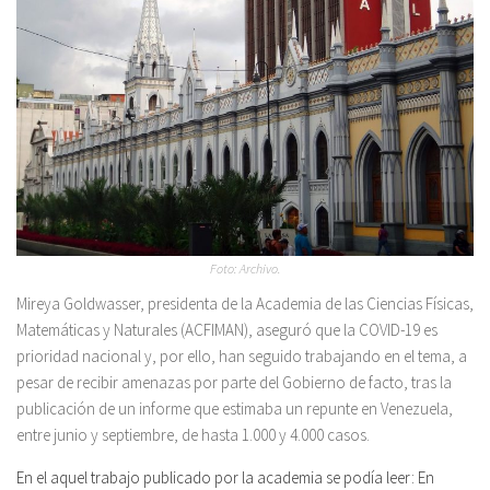
Foto: Archivo.
Mireya Goldwasser, presidenta de la Academia de las Ciencias Físicas,
Matemáticas y Naturales (ACFIMAN), aseguró que la COVID-19 es
prioridad nacional y, por ello, han seguido trabajando en el tema, a
pesar de recibir amenazas por parte del Gobierno de facto, tras la
publicación de un informe que estimaba un repunte en Venezuela,
entre junio y septiembre, de hasta 1.000 y 4.000 casos.
En el aquel trabajo publicado por la academia se podía leer: En