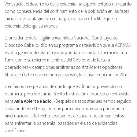
Venezuela, el desarrollo de la epidemia ha experimentado un retardo
como consecuencia del confinamiento de la población en las fases
iniciales del contagio. Sin embargo, no parece factible que la
epidemia detenga su avance.
El presidente de la ilegitima Asamblea Nacional Constituyente,
Diosdado Cabello, dijo en su programa de televisión que la ACFIMAN
estaba generando alarma y que podrían recibir la «Operación Tun
Tun», como se refieren miembros del Gobierno de facto a
operaciones y detenciones arbitrarias contra líderes opositores.
Ahora, en la tercera semana de agosto, los casos superan los 25 mil.
«Teníamos la esperanza de que lo que estábamos previendo no
ocurriera, pero si ocurrió. Siento frustración», expresó en entrevista
para
Aula Abierta Radio
. «Después de esos ataques hemos seguido
trabajando en el tema, porque para nosotros es una prioridad a
nivel nacional. De hecho, acabamos de sacar unos lineamientos
para enfrentar la pandemia, basados en el uso de evidencias
científicas».