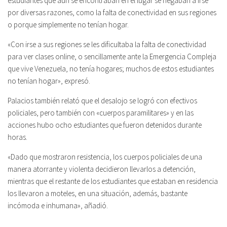
estudiantes que aún se encontraban en el lugar se negaban a irse
por diversas razones, como la falta de conectividad en sus regiones
o porque simplemente no tenían hogar.
«Con irse a sus regiones se les dificultaba la falta de conectividad
para ver clases online, o sencillamente ante la Emergencia Compleja
que vive Venezuela, no tenía hogares; muchos de estos estudiantes
no tenían hogar», expresó.
Palacios también relató que el desalojo se logró con efectivos
policiales, pero también con «cuerpos paramilitares» y en las
acciones hubo ocho estudiantes que fueron detenidos durante
horas.
«Dado que mostraron resistencia, los cuerpos policiales de una
manera atorrante y violenta decidieron llevarlos a detención,
mientras que el restante de los estudiantes que estaban en residencia
los llevaron a moteles, en una situación, además, bastante
incómoda e inhumana», añadió.