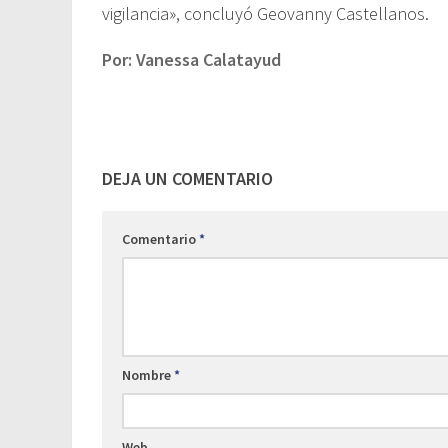
vigilancia», concluyó Geovanny Castellanos.
Por: Vanessa Calatayud
DEJA UN COMENTARIO
Comentario
*
Nombre
*
Web