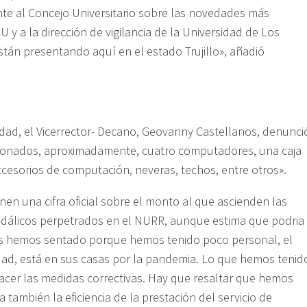
e al Concejo Universitario sobre las novedades más
y a la dirección de vigilancia de la Universidad de Los
stán presentando aquí en el estado Trujillo», añadió
ridad, el Vicerrector- Decano, Geovanny Castellanos, denunci
cionados, aproximadamente, cuatro computadores, una caja
cesorios de computación, neveras, techos, entre otros».
en una cifra oficial sobre el monto al que ascienden las
ndálicos perpetrados en el NURR, aunque estima que podria
 nos hemos sentado porque hemos tenido poco personal, el
idad, está en sus casas por la pandemia. Lo que hemos tenid
acer las medidas correctivas. Hay que resaltar que hemos
también la eficiencia de la prestación del servicio de