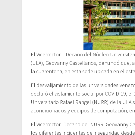
El Vicerrector – Decano del Núcleo Universita
(ULA), Geovanny Castellanos, denunció que, a
la cuarentena, en esta sede ubicada en el estad
El desvalijamiento de las universidades vene
declaró el aislamiento social por COVID-19, e
Universitario Rafael Rangel (NURR) de la ULA 
acondicionados y equipos de computación, ent
El Vicerrector- Decano del NURR, Geovanny Cas
los diferentes incidentes de inseguridad desd