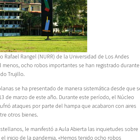
rio Rafael Rangel (NURR) de la Universidad de Los Andes
l menos, ocho robos importantes se han registrado durante
o Trujillo.
zolanas se ha presentado de manera sistemática desde que s
l 13 de marzo de este año. Durante este período, el Núcleo
sufrió ataques por parte del hampa que acabaron con aires
re otros bienes.
tellanos, le manifestó a Aula Abierta las inquietudes sobre
e el inicio de la pandemia. «Hemos tenido ocho robos