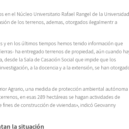
s en el Núcleo Universitario Rafael Rangel de la Universida
asión de los terrenos, ademas, otorgados ilegalmentr a
s y en los últimos tiempos hemos tenido información que
 Tierras- ha entregado terrenos de propiedad, aún cuando ha
a, desde la Sala de Casación Social que impide que los
investigación, a la docencia y a la extensión, se han otorgad
rior Agrario, una medida de protección ambiental autónoma
terrenos, en esas 289 hectáreas se hagan actividades de
e fines de construcción de viviendas», indicó Geovanny
tan la situación