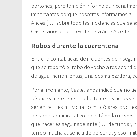
portones, pero también informo quincenalment
importantes porque nosotros informamos al CU 
Andes (…) sobre todo las incidencias que se e
Castellanos en entrevista para Aula Abierta.
Robos durante la cuarentena
Entre la contabilidad de incidentes de insegu
que se reportó el robo de «ocho aires acondi
de agua, herramientas, una desmalezadora, ac
Por el momento, Castellanos indicó que no tien
pérdidas materiales producto de los actos va
ser entre tres mil y cuatro mil dólares. «No
personal administrativo no está en la univers
que hacer es seguir adelante (…) denunciar, h
tenido mucha ausencia de personal y eso limita 