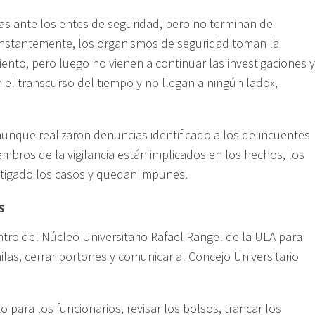
as ante los entes de seguridad, pero no terminan de
onstantemente, los organismos de seguridad toman la
miento, pero luego no vienen a continuar las investigaciones y
el transcurso del tiempo y no llegan a ningún lado»,
unque realizaron denuncias identificado a los delincuentes
mbros de la vigilancia están implicados en los hechos, los
tigado los casos y quedan impunes.
s
ro del Núcleo Universitario Rafael Rangel de la ULA para
ilas, cerrar portones y comunicar al Concejo Universitario
para los funcionarios, revisar los bolsos, trancar los