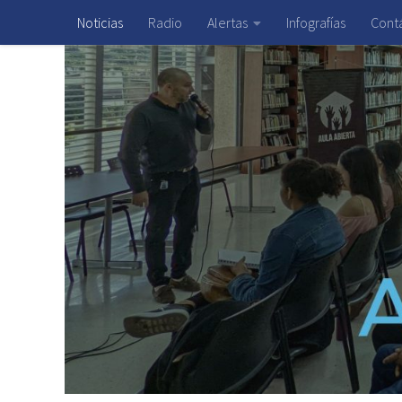
Noticias
Radio
Alertas
Infografías
Cont
Saltar al contenido