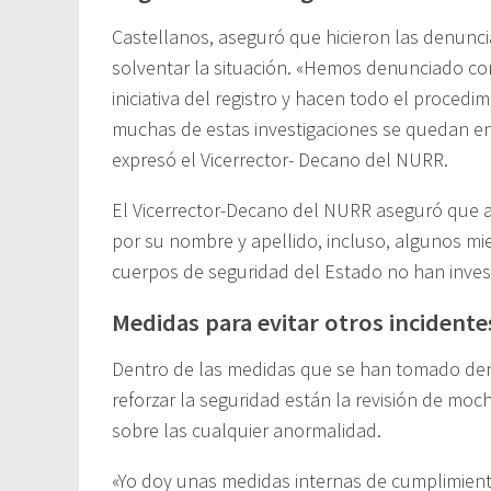
Castellanos, aseguró que hicieron las denunci
solventar la situación. «Hemos denunciado c
iniciativa del registro y hacen todo el procedi
muchas de estas investigaciones se quedan en 
expresó el Vicerrector- Decano del NURR.
El Vicerrector-Decano del NURR aseguró que a
por su nombre y apellido, incluso, algunos mie
cuerpos de seguridad del Estado no han inves
Medidas para evitar otros incidente
Dentro de las medidas que se han tomado dent
reforzar la seguridad están la revisión de moch
sobre las cualquier anormalidad.
«Yo doy unas medidas internas de cumplimiento 