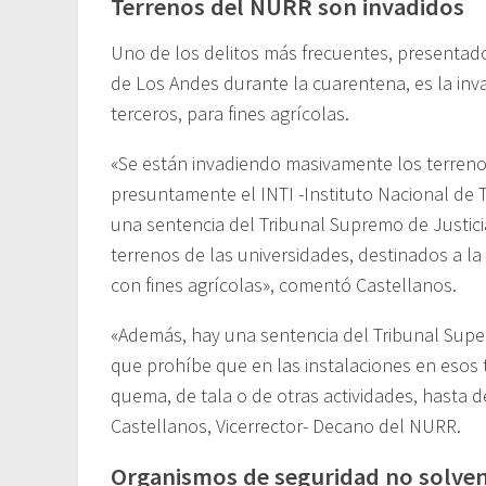
Terrenos del NURR son invadidos
Uno de los delitos más frecuentes, presentado
de Los Andes durante la cuarentena, es la inv
terceros, para fines agrícolas.
«Se están invadiendo masivamente los terreno
presuntamente el INTI -Instituto Nacional de
una sentencia del Tribunal Supremo de Justici
terrenos de las universidades, destinados a la 
con fines agrícolas», comentó Castellanos.
«Además, hay una sentencia del Tribunal Supe
que prohíbe que en las instalaciones en esos 
quema, de tala o de otras actividades, hasta d
Castellanos, Vicerrector- Decano del NURR.
Organismos de seguridad no solven