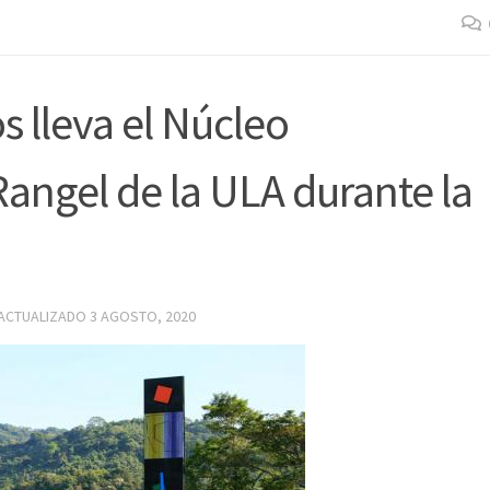
s lleva el Núcleo
Rangel de la ULA durante la
 ACTUALIZADO
3 AGOSTO, 2020