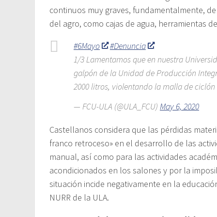
continuos muy graves, fundamentalmente, de 
del agro, como cajas de agua, herramientas de
#6Mayo
#Denuncia
1/3 Lamentamos que en nuestra Universid
galpón de la Unidad de Producción Integ
2000 litros, violentando la malla de ciclón
— FCU-ULA (@ULA_FCU)
May 6, 2020
Castellanos considera que las pérdidas mater
franco retroceso» en el desarrollo de las acti
manual, así como para las actividades académi
acondicionados en los salones y por la imposib
situación incide negativamente en la educació
NURR de la ULA.