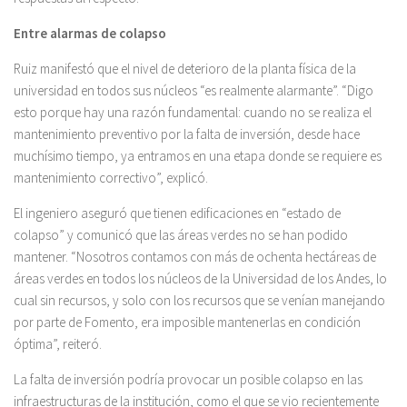
Entre alarmas de colapso
Ruiz manifestó que el nivel de deterioro de la planta física de la
universidad en todos sus núcleos “es realmente alarmante”. “Digo
esto porque hay una razón fundamental: cuando no se realiza el
mantenimiento preventivo por la falta de inversión, desde hace
muchísimo tiempo, ya entramos en una etapa donde se requiere es
mantenimiento correctivo”, explicó.
El ingeniero aseguró que tienen edificaciones en “estado de
colapso” y comunicó que las áreas verdes no se han podido
mantener. “Nosotros contamos con más de ochenta hectáreas de
áreas verdes en todos los núcleos de la Universidad de los Andes, lo
cual sin recursos, y solo con los recursos que se venían manejando
por parte de Fomento, era imposible mantenerlas en condición
óptima”, reiteró.
La falta de inversión podría provocar un posible colapso en las
infraestructuras de la institución, como el que se vio recientemente