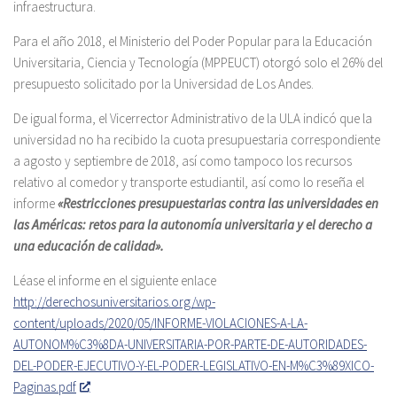
infraestructura.
Para el año 2018, el Ministerio del Poder Popular para la Educación
Universitaria, Ciencia y Tecnología (MPPEUCT) otorgó solo el 26% del
presupuesto solicitado por la Universidad de Los Andes.
De igual forma, el Vicerrector Administrativo de la ULA indicó que la
universidad no ha recibido la cuota presupuestaria correspondiente
a agosto y septiembre de 2018, así como tampoco los recursos
relativo al comedor y transporte estudiantil, así como lo reseña el
informe
«Restricciones presupuestarias contra las universidades en
las Américas: retos para la autonomía universitaria y el derecho a
una educación de calidad».
Léase el informe en el siguiente enlace
http://derechosuniversitarios.org/wp-
content/uploads/2020/05/INFORME-VIOLACIONES-A-LA-
AUTONOM%C3%8DA-UNIVERSITARIA-POR-PARTE-DE-AUTORIDADES-
DEL-PODER-EJECUTIVO-Y-EL-PODER-LEGISLATIVO-EN-M%C3%89XICO-
Paginas.pdf