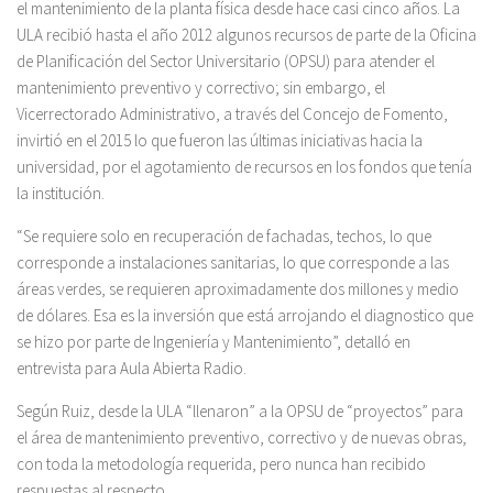
el mantenimiento de la planta física desde hace casi cinco años. La
ULA recibió hasta el año 2012 algunos recursos de parte de la Oficina
de Planificación del Sector Universitario (OPSU) para atender el
mantenimiento preventivo y correctivo; sin embargo, el
Vicerrectorado Administrativo, a través del Concejo de Fomento,
invirtió en el 2015 lo que fueron las últimas iniciativas hacia la
universidad, por el agotamiento de recursos en los fondos que tenía
la institución.
“Se requiere solo en recuperación de fachadas, techos, lo que
corresponde a instalaciones sanitarias, lo que corresponde a las
áreas verdes, se requieren aproximadamente dos millones y medio
de dólares. Esa es la inversión que está arrojando el diagnostico que
se hizo por parte de Ingeniería y Mantenimiento”, detalló en
entrevista para Aula Abierta Radio.
Según Ruiz, desde la ULA “llenaron” a la OPSU de “proyectos” para
el área de mantenimiento preventivo, correctivo y de nuevas obras,
con toda la metodología requerida, pero nunca han recibido
respuestas al respecto.