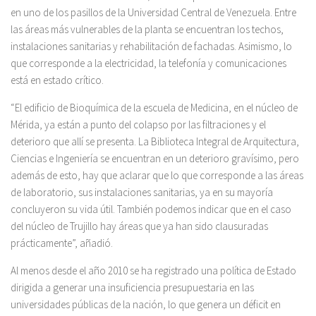
en uno de los pasillos de la Universidad Central de Venezuela. Entre
las áreas más vulnerables de la planta se encuentran los techos,
instalaciones sanitarias y rehabilitación de fachadas. Asimismo, lo
que corresponde a la electricidad, la telefonía y comunicaciones
está en estado crítico.
“El edificio de Bioquímica de la escuela de Medicina, en el núcleo de
Mérida, ya están a punto del colapso por las filtraciones y el
deterioro que allí se presenta. La Biblioteca Integral de Arquitectura,
Ciencias e Ingeniería se encuentran en un deterioro gravísimo, pero
además de esto, hay que aclarar que lo que corresponde a las áreas
de laboratorio, sus instalaciones sanitarias, ya en su mayoría
concluyeron su vida útil. También podemos indicar que en el caso
del núcleo de Trujillo hay áreas que ya han sido clausuradas
prácticamente”, añadió.
Al menos desde el año 2010 se ha registrado una política de Estado
dirigida a generar una insuficiencia presupuestaria en las
universidades públicas de la nación, lo que genera un déficit en